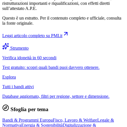
ristrutturazioni importanti e riqualificazioni, con effetti diretti
sull’attestato A.P.E.
Questo è un estratto. Per il contenuto completo e ufficiale, consulta
la fonte originale.
Leggi articolo completo su
PMI.it
Strumento
Verifica idoneità in 60 secondi
Test gratuito: scopri quali bandi puoi davvero ottenere.
Esplora
Tutti i bandi attivi
Database aggiornato, filtri per regione, settore e dimensione.
Sfoglia per tema
Bandi & Programmi Europa
Fisco, Lavoro & Welfare
Legale &
Normativa
Energia & Sostenibilità
Digitalizzazione &