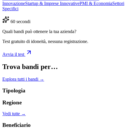
Innovazione
Startup & Imprese Innovative
PMI & Economia
Settori
Specifici
60 secondi
Quali bandi può ottenere la tua azienda?
Test gratuito di idoneità, nessuna registrazione.
Avvia il test
Trova bandi per…
Esplora tutti i bandi →
Tipologia
Regione
Vedi tutte →
Beneficiario