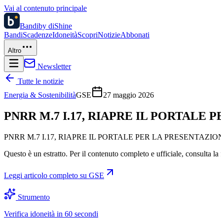
Vai al contenuto principale
Bandi
by diShine
Bandi
Scadenze
Idoneità
Scopri
Notizie
Abbonati
Altro
Newsletter
Tutte le notizie
Energia & Sostenibilità
GSE
27 maggio 2026
PNRR M.7 I.17, RIAPRE IL PORTALE
PNRR M.7 I.17, RIAPRE IL PORTALE PER LA PRESENTAZI
Questo è un estratto. Per il contenuto completo e ufficiale, consulta la 
Leggi articolo completo su
GSE
Strumento
Verifica idoneità in 60 secondi