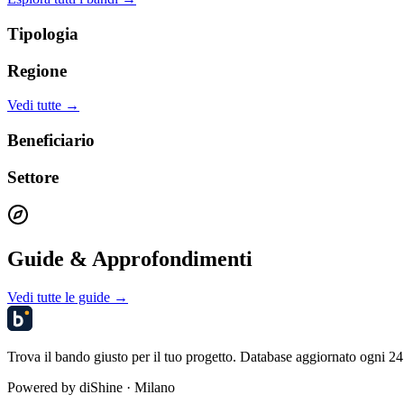
Tipologia
Regione
Vedi tutte →
Beneficiario
Settore
Guide & Approfondimenti
Vedi tutte le guide →
Trova il bando giusto per il tuo progetto. Database aggiornato ogni 24 
Powered by
diShine
· Milano