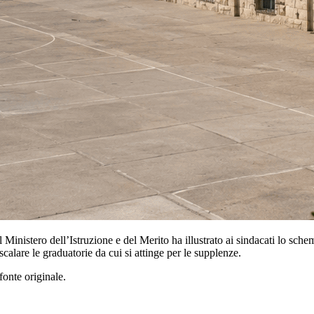
 Ministero dell’Istruzione e del Merito ha illustrato ai sindacati lo sch
 scalare le graduatorie da cui si attinge per le supplenze.
fonte originale.