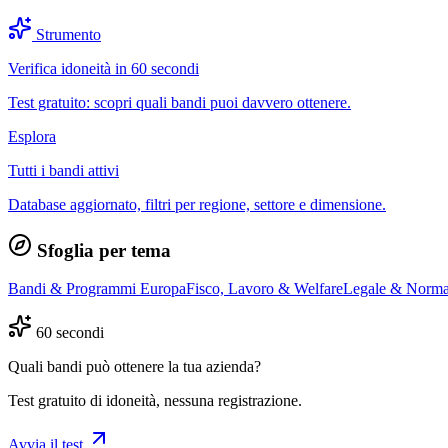
Strumento
Verifica idoneità in 60 secondi
Test gratuito: scopri quali bandi puoi davvero ottenere.
Esplora
Tutti i bandi attivi
Database aggiornato, filtri per regione, settore e dimensione.
Sfoglia per tema
Bandi & Programmi Europa
Fisco, Lavoro & Welfare
Legale & Norma
60 secondi
Quali bandi può ottenere la tua azienda?
Test gratuito di idoneità, nessuna registrazione.
Avvia il test