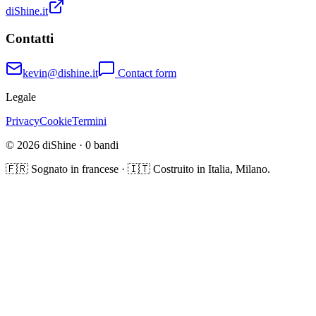
diShine.it
Contatti
kevin@dishine.it
Contact form
Legale
Privacy
Cookie
Termini
© 2026 diShine ·
0
bandi
🇫🇷 Sognato in francese · 🇮🇹 Costruito in Italia, Milano.