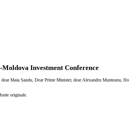
-Moldova Investment Conference
ear Maia Sandu, Dear Prime Minister, dear Alexandru Munteanu, Honora
fonte originale.