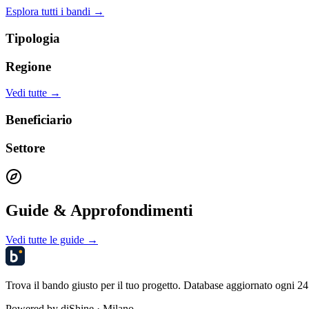
Esplora tutti i bandi →
Tipologia
Regione
Vedi tutte →
Beneficiario
Settore
Guide & Approfondimenti
Vedi tutte le guide →
Trova il bando giusto per il tuo progetto. Database aggiornato ogni 24 
Powered by
diShine
· Milano