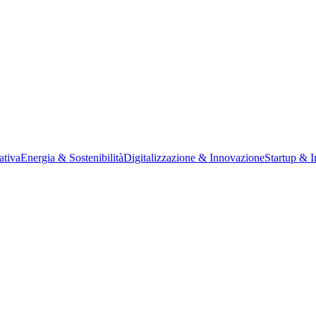
ativa
Energia & Sostenibilità
Digitalizzazione & Innovazione
Startup & 