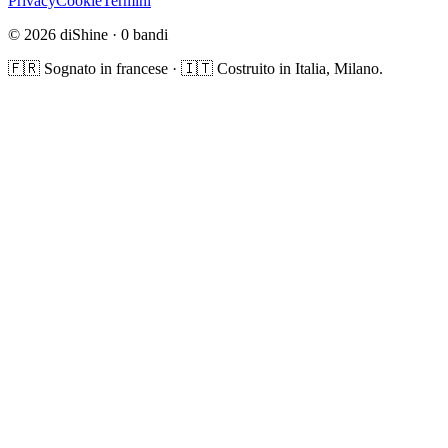
Privacy
Cookie
Termini
© 2026 diShine ·
0
bandi
🇫🇷 Sognato in francese · 🇮🇹 Costruito in Italia, Milano.