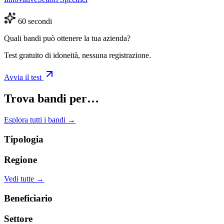
60 secondi
Quali bandi può ottenere la tua azienda?
Test gratuito di idoneità, nessuna registrazione.
Avvia il test
Trova bandi per…
Esplora tutti i bandi →
Tipologia
Regione
Vedi tutte →
Beneficiario
Settore