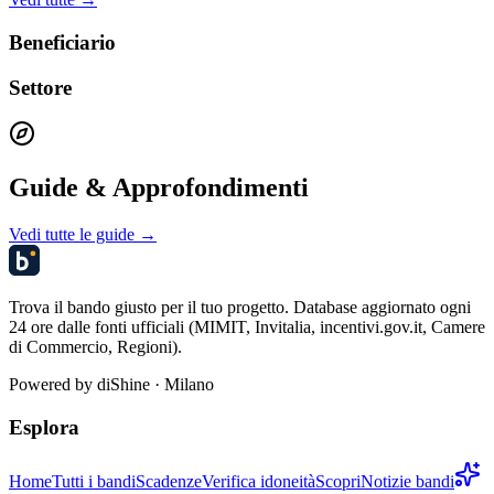
Beneficiario
Settore
Guide & Approfondimenti
Vedi tutte le guide →
Trova il bando giusto per il tuo progetto. Database aggiornato ogni
24 ore dalle fonti ufficiali (MIMIT, Invitalia, incentivi.gov.it, Camere
di Commercio, Regioni).
Powered by
diShine
· Milano
Esplora
Home
Tutti i bandi
Scadenze
Verifica idoneità
Scopri
Notizie bandi