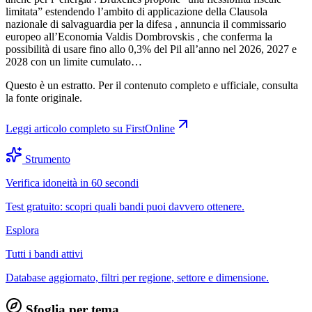
limitata” estendendo l’ambito di applicazione della Clausola
nazionale di salvaguardia per la difesa , annuncia il commissario
europeo all’Economia Valdis Dombrovskis , che conferma la
possibilità di usare fino allo 0,3% del Pil all’anno nel 2026, 2027 e
2028 con un limite cumulato…
Questo è un estratto. Per il contenuto completo e ufficiale, consulta
la fonte originale.
Leggi articolo completo su
FirstOnline
Strumento
Verifica idoneità in 60 secondi
Test gratuito: scopri quali bandi puoi davvero ottenere.
Esplora
Tutti i bandi attivi
Database aggiornato, filtri per regione, settore e dimensione.
Sfoglia per tema