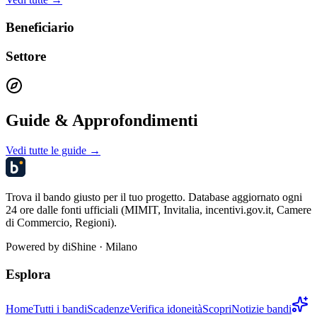
Beneficiario
Settore
Guide & Approfondimenti
Vedi tutte le guide →
Trova il bando giusto per il tuo progetto. Database aggiornato ogni
24 ore dalle fonti ufficiali (MIMIT, Invitalia, incentivi.gov.it, Camere
di Commercio, Regioni).
Powered by
diShine
· Milano
Esplora
Home
Tutti i bandi
Scadenze
Verifica idoneità
Scopri
Notizie bandi