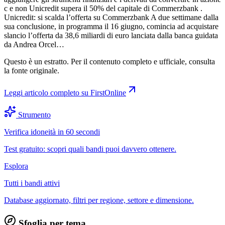
c e non Unicredit supera il 50% del capitale di Commerzbank .
Unicredit: si scalda l’offerta su Commerzbank A due settimane dalla
sua conclusione, in programma il 16 giugno, comincia ad acquistare
slancio l’offerta da 38,6 miliardi di euro lanciata dalla banca guidata
da Andrea Orcel…
Questo è un estratto. Per il contenuto completo e ufficiale, consulta
la fonte originale.
Leggi articolo completo su
FirstOnline
Strumento
Verifica idoneità in 60 secondi
Test gratuito: scopri quali bandi puoi davvero ottenere.
Esplora
Tutti i bandi attivi
Database aggiornato, filtri per regione, settore e dimensione.
Sfoglia per tema