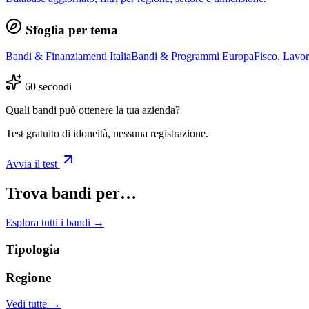
Sfoglia per tema
Bandi & Finanziamenti Italia
Bandi & Programmi Europa
Fisco, Lavo
60 secondi
Quali bandi può ottenere la tua azienda?
Test gratuito di idoneità, nessuna registrazione.
Avvia il test
Trova bandi per…
Esplora tutti i bandi →
Tipologia
Regione
Vedi tutte →