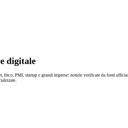
e digitale
r, fisco, PMI, startup e grandi imprese: notizie verificate da fonti uffi
ializzate.