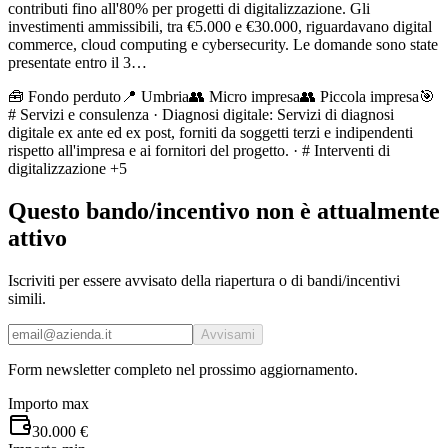
contributi fino all'80% per progetti di digitalizzazione. Gli
investimenti ammissibili, tra €5.000 e €30.000, riguardavano digital
commerce, cloud computing e cybersecurity. Le domande sono state
presentate entro il 3…
🧰
Fondo perduto
📍 Umbria
👥
Micro impresa
👥
Piccola impresa
🎯
# Servizi e consulenza · Diagnosi digitale: Servizi di diagnosi
digitale ex ante ed ex post, forniti da soggetti terzi e indipendenti
rispetto all'impresa e ai fornitori del progetto. · # Interventi di
digitalizzazione
+5
Questo bando/incentivo non è attualmente
attivo
Iscriviti per essere avvisato della riapertura o di bandi/incentivi
simili.
Avvisami
Form newsletter completo nel prossimo aggiornamento.
Importo max
30.000 €