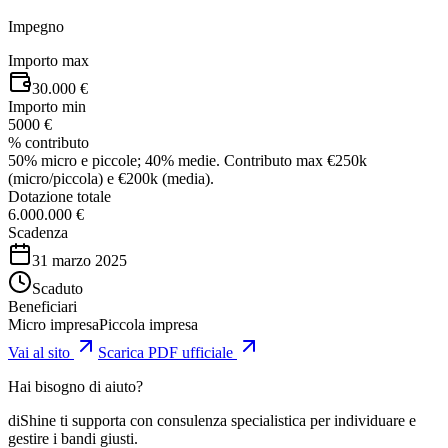
Impegno
Importo max
30.000 €
Importo min
5000 €
% contributo
50% micro e piccole; 40% medie. Contributo max €250k
(micro/piccola) e €200k (media).
Dotazione totale
6.000.000 €
Scadenza
31 marzo 2025
Scaduto
Beneficiari
Micro impresa
Piccola impresa
Vai al sito
Scarica PDF ufficiale
Hai bisogno di aiuto?
diShine ti supporta con consulenza specialistica per individuare e
gestire i bandi giusti.