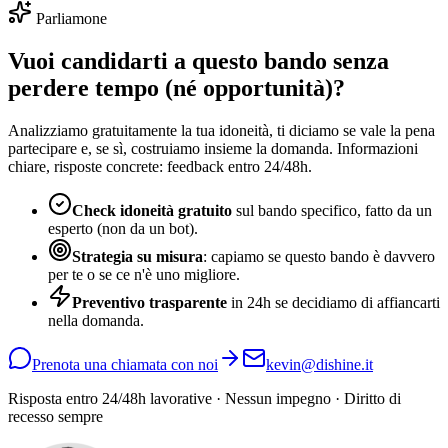
Parliamone
Vuoi candidarti a questo bando senza
perdere tempo (né opportunità)?
Analizziamo gratuitamente la tua idoneità, ti diciamo se vale la pena
partecipare e, se sì, costruiamo insieme la domanda. Informazioni
chiare, risposte concrete: feedback entro 24/48h.
Check idoneità gratuito
sul bando specifico, fatto da un
esperto (non da un bot).
Strategia su misura
: capiamo se questo bando è davvero
per te o se ce n'è uno migliore.
Preventivo trasparente
in 24h se decidiamo di affiancarti
nella domanda.
Prenota una chiamata con noi
kevin@dishine.it
Risposta entro 24/48h lavorative · Nessun impegno · Diritto di
recesso sempre