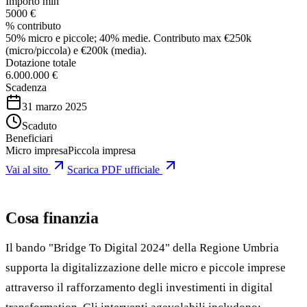
Importo min
5000 €
% contributo
50% micro e piccole; 40% medie. Contributo max €250k
(micro/piccola) e €200k (media).
Dotazione totale
6.000.000 €
Scadenza
31 marzo 2025
Scaduto
Beneficiari
Micro impresa
Piccola impresa
Vai al sito
Scarica PDF ufficiale
Cosa finanzia
Il bando "Bridge To Digital 2024" della Regione Umbria
supporta la digitalizzazione delle micro e piccole imprese
attraverso il rafforzamento degli investimenti in digital