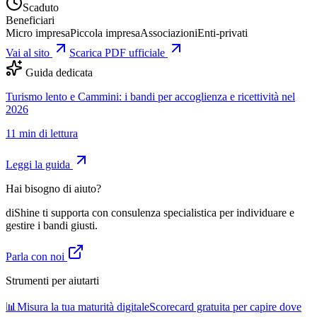
Scaduto
Beneficiari
Micro impresa
Piccola impresa
Associazioni
Enti-privati
Vai al sito
Scarica PDF ufficiale
Guida dedicata
Turismo lento e Cammini: i bandi per accoglienza e ricettività nel
2026
11
min di lettura
Leggi la guida
Hai bisogno di aiuto?
diShine ti supporta con consulenza specialistica per individuare e
gestire i bandi giusti.
Parla con noi
Strumenti per aiutarti
📊
Misura la tua maturità digitale
Scorecard gratuita per capire dove