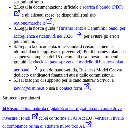
sezioni qui sotto.
2.
Leggi la documentazione ufficiale e
scarica il bando (PDF)
e gli allegati spese (se disponibili) sul sito
regione.marche.it
.
3.
Leggi la nostra guida
"
Turismo lento e Cammini: i bandi per
accoglienza e ricettività nel 2026
"
per evitare gli errori
più comuni.
4
.
Prepara la documentazione standard (visura camerale,
ultimo bilancio approvato, preventivi). Per il business plan e la
sequenza completa dei 15 documenti usa i nostri strumenti
gratuiti: la
checklist passo-passo e il modello di business plan
per bandi
(con domande-guida, Business Model Canvas
dedicato e indicatori finanziari attesi dalle commissioni).
5
.
Hai bisogno di supporto per la candidatura? Scrivici a
kevin@dishine.it
o usa il
contact form
.
Strumenti per aiutarti
📊
Misura la tua maturità digitale
Scorecard gratuita per capire dove
investire i fondi.
⚖️
Sei conforme all'AI Act EU?
Verifica il livello
di compliance prima di adottare nuovi tool AI.