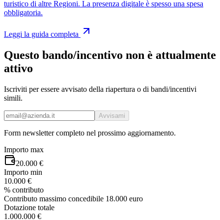
turistico di altre Regioni. La presenza digitale è spesso una spesa
obbligatoria.
Leggi la guida completa
Questo bando/incentivo non è attualmente
attivo
Iscriviti per essere avvisato della riapertura o di bandi/incentivi
simili.
Avvisami
Form newsletter completo nel prossimo aggiornamento.
Importo max
20.000 €
Importo min
10.000 €
% contributo
Contributo massimo concedibile 18.000 euro
Dotazione totale
1.000.000 €