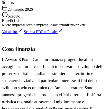
Scadenza
25 maggio 2026
Scaduto
Beneficiari
Micro impresa
Piccola impresa
Associazioni
Enti-privati
Vai al sito
Scarica PDF ufficiale
Cosa finanzia
L'Avviso B Piano Cammini finanzia progetti locali di
accoglienza turistica al fine di incentivare lo sviluppo delle
presenze turistiche italiane e straniere nel territorio e
sostenere iniziative di particolare interesse ai fini dello
sviluppo socio economico dell’area del cratere. Sono
ammessi progetti che producano effetti diretti sull’offerta
turistica regionale attraverso il miglioramento e
innalzamento della qualità delle strutture ricettive, il