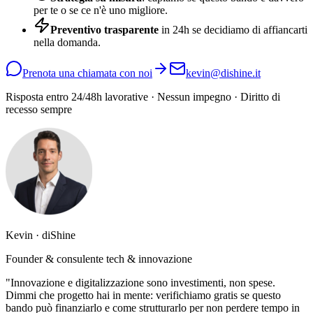
per te o se ce n'è uno migliore.
Preventivo trasparente
in 24h se decidiamo di affiancarti
nella domanda.
Prenota una chiamata con noi
kevin@dishine.it
Risposta entro 24/48h lavorative · Nessun impegno · Diritto di
recesso sempre
Kevin · diShine
Founder & consulente tech & innovazione
"Innovazione e digitalizzazione sono investimenti, non spese.
Dimmi che progetto hai in mente: verifichiamo gratis se questo
bando può finanziarlo e come strutturarlo per non perdere tempo in