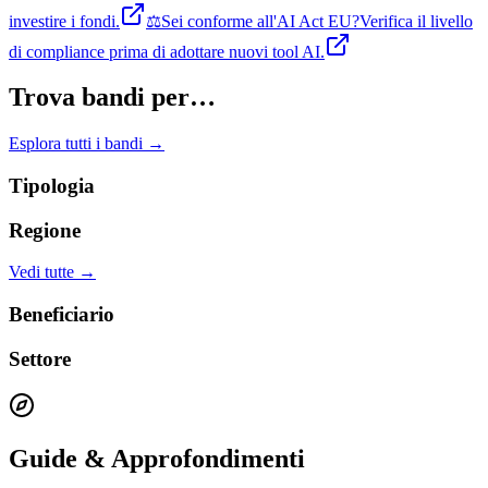
investire i fondi.
⚖️
Sei conforme all'AI Act EU?
Verifica il livello
di compliance prima di adottare nuovi tool AI.
Trova bandi per…
Esplora tutti i bandi →
Tipologia
Regione
Vedi tutte →
Beneficiario
Settore
Guide & Approfondimenti