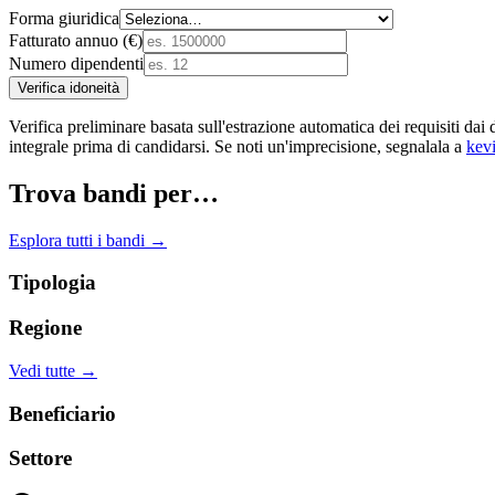
Forma giuridica
Fatturato annuo (€)
Numero dipendenti
Verifica idoneità
Verifica preliminare basata sull'estrazione automatica dei requisiti
integrale prima di candidarsi. Se noti un'imprecisione, segnalala a
kev
Trova bandi per…
Esplora tutti i bandi →
Tipologia
Regione
Vedi tutte →
Beneficiario
Settore