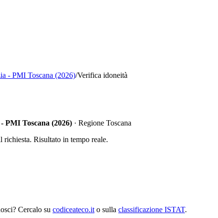
zia - PMI Toscana (2026)
/
Verifica idoneità
a - PMI Toscana (2026)
·
Regione Toscana
richiesta. Risultato in tempo reale.
nosci? Cercalo su
codiceateco.it
o sulla
classificazione ISTAT
.