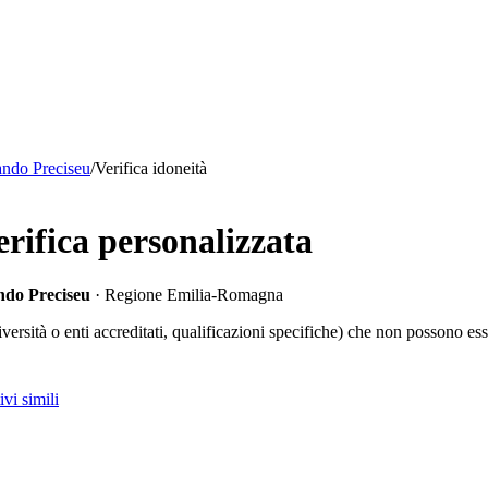
bando Preciseu
/
Verifica idoneità
erifica personalizzata
ando Preciseu
· Regione Emilia-Romagna
iversità o enti accreditati, qualificazioni specifiche) che non possono es
vi simili