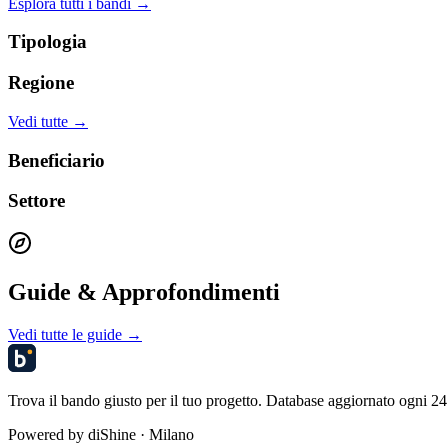
Esplora tutti i bandi →
Tipologia
Regione
Vedi tutte →
Beneficiario
Settore
Guide & Approfondimenti
Vedi tutte le guide →
Trova il bando giusto per il tuo progetto. Database aggiornato ogni 24 
Powered by
diShine
· Milano