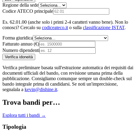
Regione della sede
Codice ATECO principale
Es. 62.01.00 (anche solo i primi 2-4 caratteri vanno bene). Non lo
conosci? Cercalo su
codiceateco.it
o sulla
classificazione ISTAT
.
Forma giuridica
Fatturato annuo (€)
Numero dipendenti
Verifica idoneità
Verifica preliminare basata sull'estrazione automatica dei requisiti dai
documenti ufficiali del bando, con revisione umana prima della
pubblicazione. Consigliamo comunque sempre un double-check sul
bando integrale prima di candidarsi. Se noti un'imprecisione,
segnalala a
kevin@dishine.it
.
Trova bandi per…
Esplora tutti i bandi →
Tipologia