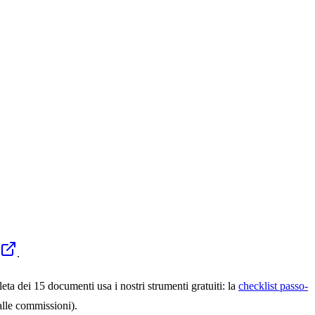
.
ta dei 15 documenti usa i nostri strumenti gratuiti: la
checklist passo-
alle commissioni).