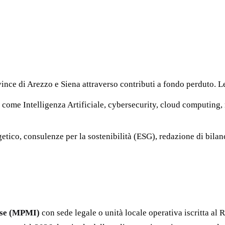
nce di Arezzo e Siena attraverso contributi a fondo perduto. Le 
come Intelligenza Artificiale, cybersecurity, cloud computing, 
etico, consulenze per la sostenibilità (ESG), redazione di bilan
ese (MPMI)
con sede legale o unità locale operativa iscritta al 