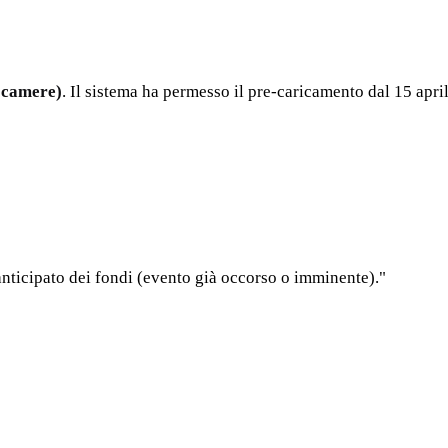
ocamere)
. Il sistema ha permesso il pre-caricamento dal 15 april
ticipato dei fondi (evento già occorso o imminente)."