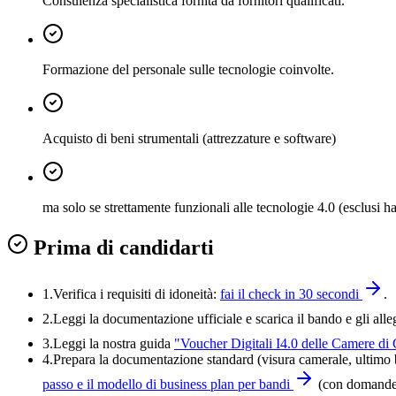
Consulenza specialistica fornita da fornitori qualificati.
Formazione del personale sulle tecnologie coinvolte.
Acquisto di beni strumentali (attrezzature e software)
ma solo se strettamente funzionali alle tecnologie 4.0 (esclusi 
Prima di candidarti
1.
Verifica i requisiti di idoneità:
fai il check in 30 secondi
.
2.
Leggi la documentazione ufficiale e
scarica il bando
e gli alle
3.
Leggi la nostra guida
"
Voucher Digitali I4.0 delle Camere di
4
.
Prepara la documentazione standard (visura camerale, ultimo bi
passo e il modello di business plan per bandi
(con domande-