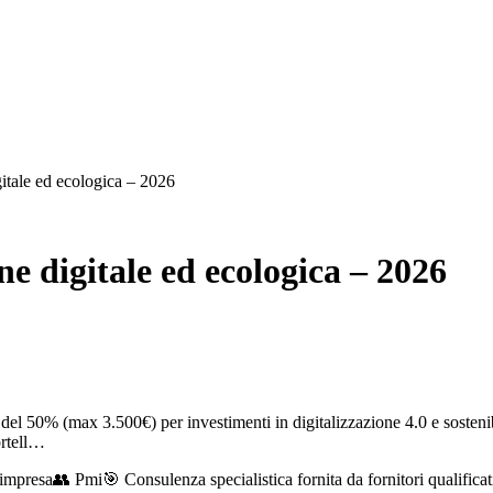
itale ed ecologica – 2026
e digitale ed ecologica – 2026
del 50% (max 3.500€) per investimenti in digitalizzazione 4.0 e sosten
ortell…
impresa
👥
Pmi
🎯
Consulenza specialistica fornita da fornitori qualifica