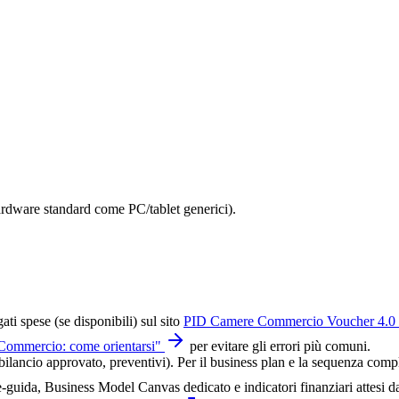
hardware standard come PC/tablet generici).
gati spese (se disponibili) sul sito
PID Camere Commercio Voucher 4.0
 Commercio: come orientarsi
"
per evitare gli errori più comuni.
lancio approvato, preventivi). Per il business plan e la sequenza comple
guida, Business Model Canvas dedicato e indicatori finanziari attesi d