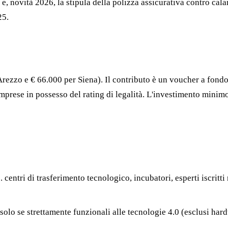
e, novità 2026, la stipula della polizza assicurativa contro cal
25.
rezzo e € 66.000 per Siena). Il contributo è un voucher a fondo
mprese in possesso del rating di legalità. L'investimento minimo
s. centri di trasferimento tecnologico, incubatori, esperti iscritti
 solo se strettamente funzionali alle tecnologie 4.0 (esclusi ha