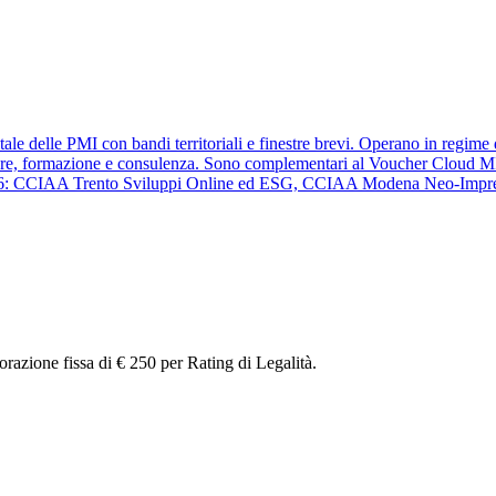
tale delle PMI con bandi territoriali e finestre brevi. Operano in regi
tware, formazione e consulenza. Sono complementari al Voucher Cloud 
ivi 2026: CCIAA Trento Sviluppi Online ed ESG, CCIAA Modena Neo-Im
azione fissa di € 250 per Rating di Legalità.