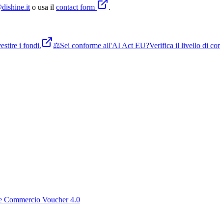
dishine.it
o usa il
contact form
.
stire i fondi.
⚖️
Sei conforme all'AI Act EU?
Verifica il livello di 
 Commercio Voucher 4.0