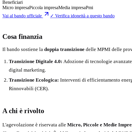
Beneficiari
Micro impresa
Piccola impresa
Media impresa
Pmi
Vai al bando ufficiale
✓ Verifica idoneità a questo bando
Cosa finanzia
Il bando sostiene la
doppia transizione
delle MPMI delle provi
Transizione Digitale 4.0:
Adozione di tecnologie avanzate 
digital marketing.
Transizione Ecologica:
Interventi di efficientamento energ
Rinnovabili (CER).
A chi è rivolto
L'agevolazione è riservata alle
Micro, Piccole e Medie Impr