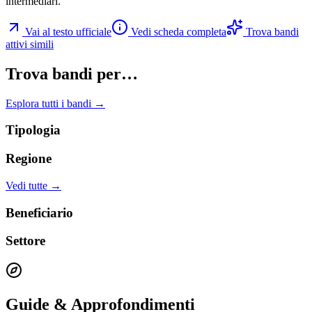
intermediari.
Vai al testo ufficiale
Vedi scheda completa
Trova bandi
attivi simili
Trova bandi per…
Esplora tutti i bandi →
Tipologia
Regione
Vedi tutte →
Beneficiario
Settore
Guide & Approfondimenti