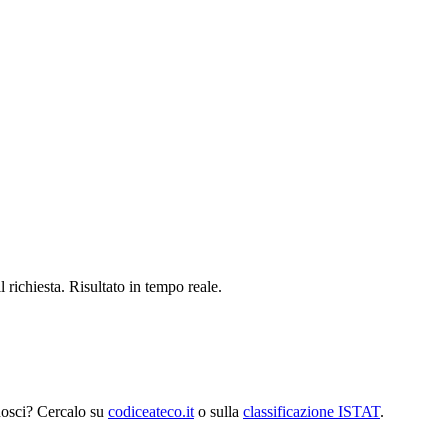
richiesta. Risultato in tempo reale.
nosci? Cercalo su
codiceateco.it
o sulla
classificazione ISTAT
.