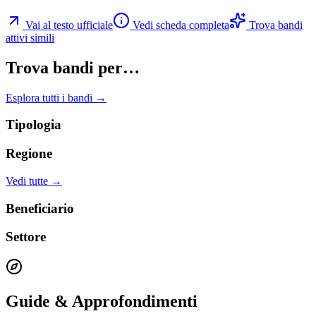
Vai al testo ufficiale
Vedi scheda completa
Trova bandi
attivi simili
Trova bandi per…
Esplora tutti i bandi →
Tipologia
Regione
Vedi tutte →
Beneficiario
Settore
Guide & Approfondimenti