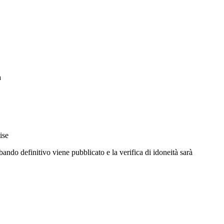
à
ise
 bando definitivo viene pubblicato e la verifica di idoneità sarà