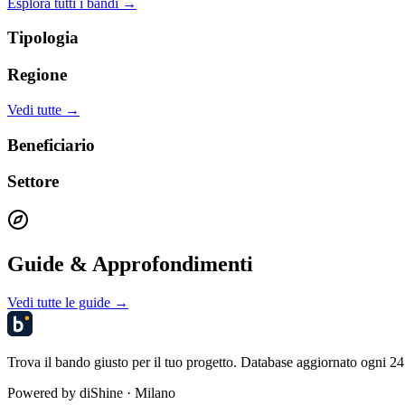
Esplora tutti i bandi →
Tipologia
Regione
Vedi tutte →
Beneficiario
Settore
Guide & Approfondimenti
Vedi tutte le guide →
Trova il bando giusto per il tuo progetto. Database aggiornato ogni 24 
Powered by
diShine
· Milano