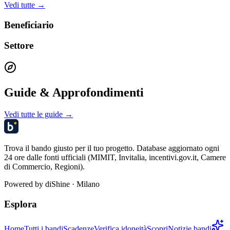
Vedi tutte →
Beneficiario
Settore
Guide & Approfondimenti
Vedi tutte le guide →
Trova il bando giusto per il tuo progetto. Database aggiornato ogni
24 ore dalle fonti ufficiali (MIMIT, Invitalia, incentivi.gov.it, Camere
di Commercio, Regioni).
Powered by
diShine
· Milano
Esplora
Home
Tutti i bandi
Scadenze
Verifica idoneità
Scopri
Notizie bandi