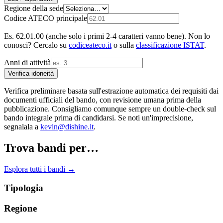
Regione della sede
Codice ATECO principale
Es. 62.01.00 (anche solo i primi 2-4 caratteri vanno bene). Non lo
conosci? Cercalo su
codiceateco.it
o sulla
classificazione ISTAT
.
Anni di attività
Verifica idoneità
Verifica preliminare basata sull'estrazione automatica dei requisiti dai
documenti ufficiali del bando, con revisione umana prima della
pubblicazione. Consigliamo comunque sempre un double-check sul
bando integrale prima di candidarsi. Se noti un'imprecisione,
segnalala a
kevin@dishine.it
.
Trova bandi per…
Esplora tutti i bandi →
Tipologia
Regione