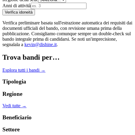
Anni di attività
Verifica idoneità
Verifica preliminare basata sull'estrazione automatica dei requisiti dai
documenti ufficiali del bando, con revisione umana prima della
pubblicazione. Consigliamo comunque sempre un double-check sul
bando integrale prima di candidarsi. Se noti un'imprecisione,
segnalala a
kevin@dishine.it
.
Trova bandi per…
Esplora tutti i bandi →
Tipologia
Regione
Vedi tutte →
Beneficiario
Settore