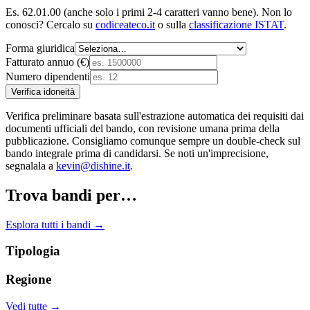
Es. 62.01.00 (anche solo i primi 2-4 caratteri vanno bene). Non lo
conosci? Cercalo su
codiceateco.it
o sulla
classificazione ISTAT
.
Forma giuridica
Fatturato annuo (€)
Numero dipendenti
Verifica idoneità
Verifica preliminare basata sull'estrazione automatica dei requisiti dai
documenti ufficiali del bando, con revisione umana prima della
pubblicazione. Consigliamo comunque sempre un double-check sul
bando integrale prima di candidarsi. Se noti un'imprecisione,
segnalala a
kevin@dishine.it
.
Trova bandi per…
Esplora tutti i bandi →
Tipologia
Regione
Vedi tutte →