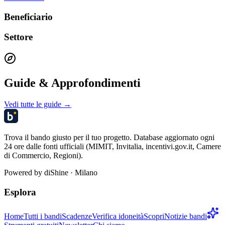
Beneficiario
Settore
Guide & Approfondimenti
Vedi tutte le guide →
Trova il bando giusto per il tuo progetto. Database aggiornato ogni
24 ore dalle fonti ufficiali (MIMIT, Invitalia, incentivi.gov.it, Camere
di Commercio, Regioni).
Powered by
diShine
· Milano
Esplora
Home
Tutti i bandi
Scadenze
Verifica idoneità
Scopri
Notizie bandi