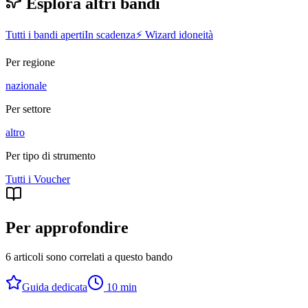
Esplora altri bandi
Tutti i bandi aperti
In scadenza
⚡ Wizard idoneità
Per regione
nazionale
Per settore
altro
Per tipo di strumento
Tutti i
Voucher
Per approfondire
6 articoli sono correlati a questo bando
Guida dedicata
10
min