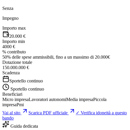
Senza
Impegno
Importo max
20.000 €
Importo min
4000 €
% contributo
50% delle spese ammissibili, fino a un massimo di 20.000€
Dotazione totale
150.000.000 €
Scadenza
Sportello continuo
Sportello continuo
Beneficiari
Micro impresa
Lavoratori autonomi
Media impresa
Piccola
impresa
Pmi
Vai al sito
Scarica PDF ufficiale
✓ Verifica idoneità a questo
bando
Guida dedicata