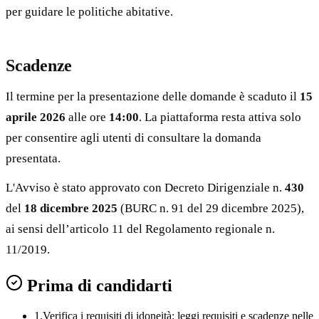
per guidare le politiche abitative.
Scadenze
Il termine per la presentazione delle domande è scaduto il
15
aprile 2026
alle ore
14:00
. La piattaforma resta attiva solo
per consentire agli utenti di consultare la domanda
presentata.
L'Avviso è stato approvato con Decreto Dirigenziale n.
430
del
18 dicembre 2025
(BURC n. 91 del 29 dicembre 2025),
ai sensi dell’articolo 11 del Regolamento regionale n.
11/2019.
Prima di candidarti
1.
Verifica i requisiti di idoneità:
leggi requisiti e scadenze nelle