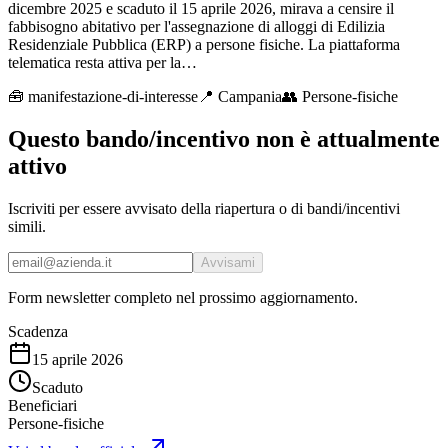
dicembre 2025 e scaduto il 15 aprile 2026, mirava a censire il
fabbisogno abitativo per l'assegnazione di alloggi di Edilizia
Residenziale Pubblica (ERP) a persone fisiche. La piattaforma
telematica resta attiva per la…
🧰
manifestazione-di-interesse
📍 Campania
👥
Persone-fisiche
Questo bando/incentivo non è attualmente
attivo
Iscriviti per essere avvisato della riapertura o di bandi/incentivi
simili.
Avvisami
Form newsletter completo nel prossimo aggiornamento.
Scadenza
15 aprile 2026
Scaduto
Beneficiari
Persone-fisiche