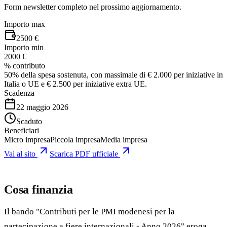
Form newsletter completo nel prossimo aggiornamento.
Importo max
2500 €
Importo min
2000 €
% contributo
50% della spesa sostenuta, con massimale di € 2.000 per iniziative in
Italia o UE e € 2.500 per iniziative extra UE.
Scadenza
22 maggio 2026
Scaduto
Beneficiari
Micro impresa
Piccola impresa
Media impresa
Vai al sito
Scarica PDF ufficiale
Cosa finanzia
Il bando "Contributi per le PMI modenesi per la
partecipazione a fiere internazionali - Anno 2026" eroga