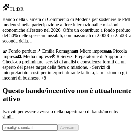
TL;DR
Bando della Camera di Commercio di Modena per sostenere le PMI
modenesi nella partecipazione a fiere internazionali e missioni
economiche all'estero nel 2026. Offre un contributo a fondo perduto
del 50% delle spese ammissibili, con massimali di 2.000€ o 2.500€ a
seconda della…
🧰
Fondo perduto
📍 Emilia Romagna
👥
Micro impresa
👥
Piccola
impresa
👥
Media impresa
🎯
# Servizi Preparatori e di Supporto ·
Check-up preliminare: servizi di analisi e consulenza forniti da un
esperto del paese target della fiera o missione. · Servizi di
interpretariato: costi per interpreti durante la fiera, la missione o gli
incontri di business.
+8
Questo bando/incentivo non è attualmente
attivo
Iscriviti per essere avvisato della riapertura o di bandi/incentivi
simili.
Avvisami