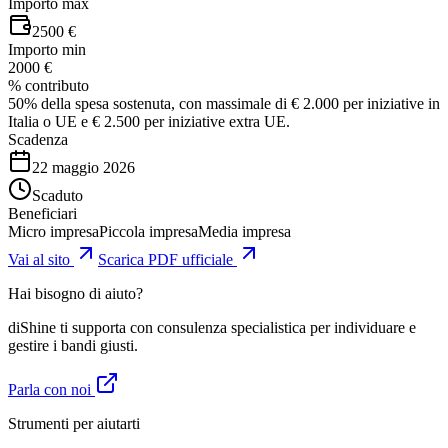
Importo max
2500 €
Importo min
2000 €
% contributo
50% della spesa sostenuta, con massimale di € 2.000 per iniziative in
Italia o UE e € 2.500 per iniziative extra UE.
Scadenza
22 maggio 2026
Scaduto
Beneficiari
Micro impresa
Piccola impresa
Media impresa
Vai al sito
Scarica PDF ufficiale
Hai bisogno di aiuto?
diShine ti supporta con consulenza specialistica per individuare e
gestire i bandi giusti.
Parla con noi
Strumenti per aiutarti