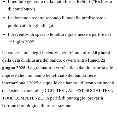
Il modulo generato dalla piattaforma ReStart ("Richiesta
di contributo").
La domanda redatta secondo il modello predisposto e
pubblicato tra gli allegati.
I preventivi di spesa o le fatture già emesse a partire dal
1° luglio 2025.
La concessione degli incentivi avverrà non oltre
30 giorni
dalla data di chiusura del bando, ovvero entro
lunedì 22
giugno 2026
. La graduatoria verrà stilata dando priorità alle
imprese che non hanno beneficiato del bando fiere
internazionali 2025 e a quelle che hanno utilizzato strumenti
del sistema camerale (DIGIT TEST, AI TEST, SOCIAL TEST,
TOOL COMPETENZE). A parità di punteggio, prevarrà
l'ordine cronologico di presentazione.