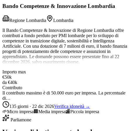
Bando Competenze & Innovazione Lombardia
Regione Lombardia
Lombardia
Il Bando Competenze & Innovazione di Regione Lombardia offre
contributi a fondo perduto per PMI lombarde per lo sviluppo di
competenze in transizione digitale, sostenibilità e Intelligenza
Artificiale. Con una dotazione di 7 milioni di euro, il bando finanzia
progetti di potenziamento delle competenze e assunzioni in
apprendistato. Le domande possono essere presentate fino al 22
dicembre 2026, salvo esaurimento risorse.
Importo max
€50k
da
€40k
Contributo
Il contributo massimo è di 50.000 euro per impresa. La percentuale
di…
135 giorni · 22 dic 2026
Verifica idoneità →
🌱
Micro impresa
🏢
Media impresa
🏬
Piccola impresa
Parliamone