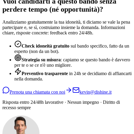
Vuoi candidarti a questo bando senza
perdere tempo (né opportunità)?
Analizziamo gratuitamente la tua idoneità, ti diciamo se vale la pena
partecipare e, se sì, costruiamo insieme la domanda. Informazioni
chiare, risposte concrete: feedback entro 24/48h.
Check idoneità gratuito
sul bando specifico, fatto da un
esperto (non da un bot).
Strategia su misura
: capiamo se questo bando è davvero
per te o se ce n'è uno migliore.
Preventivo trasparente
in 24h se decidiamo di affiancarti
nella domanda.
Prenota una chiamata con noi
kevin@dishine.it
Risposta entro 24/48h lavorative · Nessun impegno · Diritto di
recesso sempre