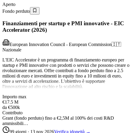
Aperto
Fondo perduto
Finanziamenti per startup e PMI innovative - EIC
Accelerator (2026)
European Innovation Council - European Commission
🇮🇹
Nazionale
L'EIC Accelerator è un programma di finanziamento europeo per
startup e PMI innovative con prodotti o servizi che possono creare o
rivoluzionare mercati. Offre contributi a fondo perduto fino a 2.5
milioni di euro e investimenti in equity fino a 10 milioni di euro,
oltre a servizi di accelerazione. L'obiettivo è supportare
l'innovazione ad alto rischio e la scalabilità.
Importo max
€17.5 M
da
€500k
Contributo
Grant (fondo perduto) fino a €2,5M al 100% dei costi R&D
ammissibili…
99 giorni · 13 nov 2026
Verifica idoneità →