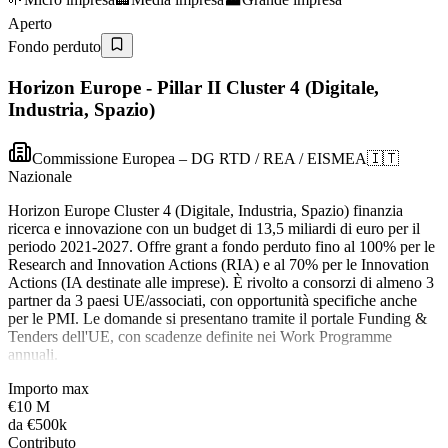
Aperto
Fondo perduto
Horizon Europe - Pillar II Cluster 4 (Digitale,
Industria, Spazio)
Commissione Europea – DG RTD / REA / EISMEA
🇮🇹
Nazionale
Horizon Europe Cluster 4 (Digitale, Industria, Spazio) finanzia
ricerca e innovazione con un budget di 13,5 miliardi di euro per il
periodo 2021-2027. Offre grant a fondo perduto fino al 100% per le
Research and Innovation Actions (RIA) e al 70% per le Innovation
Actions (IA destinate alle imprese). È rivolto a consorzi di almeno 3
partner da 3 paesi UE/associati, con opportunità specifiche anche
per le PMI. Le domande si presentano tramite il portale Funding &
Tenders dell'UE, con scadenze definite nei Work Programme
annuali.
Importo max
€10 M
da
€500k
Contributo