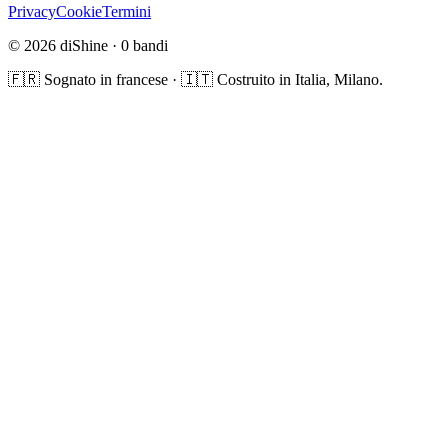
Privacy
Cookie
Termini
© 2026 diShine ·
0
bandi
🇫🇷 Sognato in francese · 🇮🇹 Costruito in Italia, Milano.