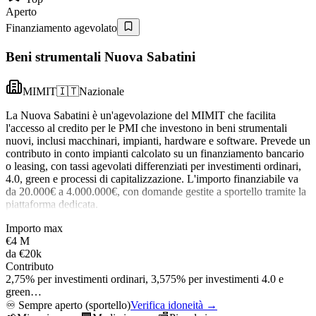
Aperto
Finanziamento agevolato
Beni strumentali Nuova Sabatini
MIMIT
🇮🇹
Nazionale
La Nuova Sabatini è un'agevolazione del MIMIT che facilita
l'accesso al credito per le PMI che investono in beni strumentali
nuovi, inclusi macchinari, impianti, hardware e software. Prevede un
contributo in conto impianti calcolato su un finanziamento bancario
o leasing, con tassi agevolati differenziati per investimenti ordinari,
4.0, green e processi di capitalizzazione. L'importo finanziabile va
da 20.000€ a 4.000.000€, con domande gestite a sportello tramite la
piattaforma dedicata.
Importo max
€4 M
da
€20k
Contributo
2,75% per investimenti ordinari, 3,575% per investimenti 4.0 e
green…
♾️
Sempre aperto (sportello)
Verifica idoneità →