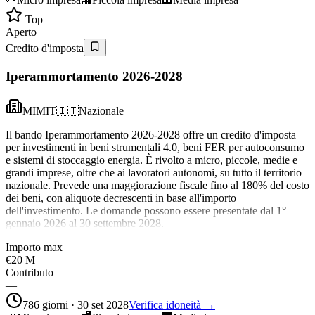
Top
Aperto
Credito d'imposta
Iperammortamento 2026-2028
MIMIT
🇮🇹
Nazionale
Il bando Iperammortamento 2026-2028 offre un credito d'imposta
per investimenti in beni strumentali 4.0, beni FER per autoconsumo
e sistemi di stoccaggio energia. È rivolto a micro, piccole, medie e
grandi imprese, oltre che ai lavoratori autonomi, su tutto il territorio
nazionale. Prevede una maggiorazione fiscale fino al 180% del costo
dei beni, con aliquote decrescenti in base all'importo
dell'investimento. Le domande possono essere presentate dal 1°
gennaio 2026 al 30 settembre 2028.
Importo max
€20 M
Contributo
—
786 giorni · 30 set 2028
Verifica idoneità →