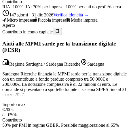
Contributo
RIA: 100%. IA: 70% per imprese, 100% per enti no profit/ricerca…
147 giorni · 31 dic 2026
Verifica idoneità →
🌱
Micro impresa
🏬
Piccola impresa
🏢
Media impresa
Aperto
Contributo in conto capitale
Aiuti alle MPMI sarde per la transizione digitale
(FESR)
Regione Sardegna / Sardegna Ricerche
Sardegna
Sardegna Ricerche finanzia le MPMI sarde per la transizione digitale
con un contributo a fondo perduto compreso tra 50.000€ e
200.000€. La dotazione complessiva è di 22 milioni di euro. Le
domande si presentano a sportello tramite il sistema SIPES fino al 31
marzo 2027.
Importo max
€200k
da
€50k
Contributo
50% per PMI in regime GBER. Possibile maggiorazione al 65%