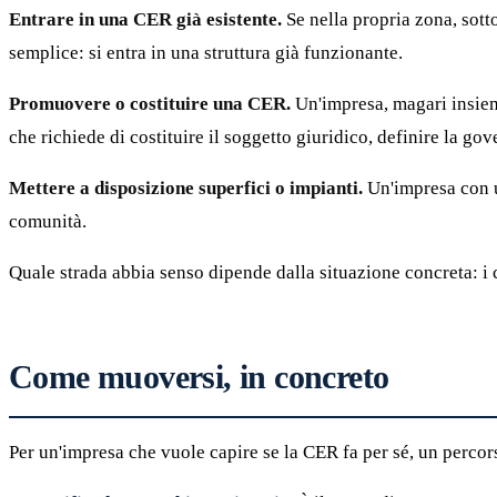
Entrare in una CER già esistente.
Se nella propria zona, sott
semplice: si entra in una struttura già funzionante.
Promuovere o costituire una CER.
Un'impresa, magari insieme
che richiede di costituire il soggetto giuridico, definire la gov
Mettere a disposizione superfici o impianti.
Un'impresa con u
comunità.
Quale strada abbia senso dipende dalla situazione concreta: i c
Come muoversi, in concreto
Per un'impresa che vuole capire se la CER fa per sé, un percor