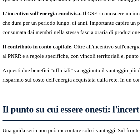
L'incentivo sull'energia condivisa.
Il GSE riconoscere un ince
che dura per un periodo lungo, di anni. Importante capire un pu
consumata dai membri nella stessa fascia oraria di produzione
Il contributo in conto capitale.
Oltre all'incentivo sull'energi
al PNRR e a regole specifiche, con vincoli territoriali e, punto
A questi due benefici "ufficiali" va aggiunto il vantaggio più 
risparmio sul costo dell'energia acquistata dalla rete. In un cont
Il punto su cui essere onesti: l'incer
Una guida seria non può raccontare solo i vantaggi. Sul front