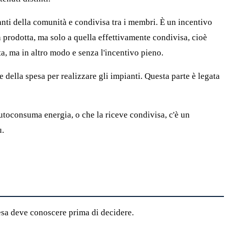
nti della comunità e condivisa tra i membri. È un incentivo
a prodotta, ma solo a quella effettivamente condivisa, cioè
a, ma in altro modo e senza l'incentivo pieno.
 della spesa per realizzare gli impianti. Questa parte è legata
 autoconsuma energia, o che la riceve condivisa, c'è un
ù.
esa deve conoscere prima di decidere.