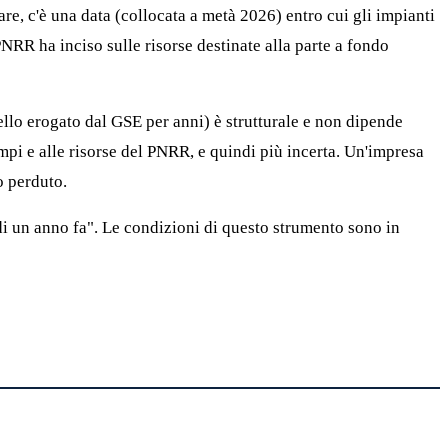
are, c'è una data (collocata a metà 2026) entro cui gli impianti
NRR ha inciso sulle risorse destinate alla parte a fondo
uello erogato dal GSE per anni) è strutturale e non dipende
mpi e alle risorse del PNRR, e quindi più incerta. Un'impresa
o perduto.
i un anno fa". Le condizioni di questo strumento sono in