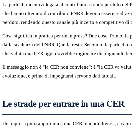
La parte di incentivi legata al contributo a fondo perduto del 
che hanno ottenuto il contributo PNRR devono essere realizzati 
perduto, rendendo questo canale più incerto e competitivo di q
Cosa significa in pratica per un'impresa? Due cose. Primo: la p
dalla scadenza del PNRR. Quella resta. Secondo: la parte di con
che valuta una CER oggi dovrebbe ragionare distinguendo bene 
Il messaggio non è "la CER non conviene": è "la CER va valut
evoluzione, e prima di impegnarsi servono dati attuali.
Le strade per entrare in una CER
Un'impresa può rapportarsi a una CER in modi diversi, e capirl