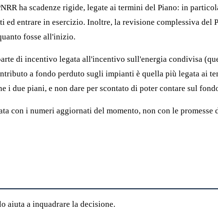
PNRR ha scadenze rigide, legate ai termini del Piano: in particol
ed entrare in esercizio. Inoltre, la revisione complessiva del P
uanto fosse all'inizio.
arte di incentivo legata all'incentivo sull'energia condivisa (q
tributo a fondo perduto sugli impianti è quella più legata ai te
i due piani, e non dare per scontato di poter contare sul fond
ata con i numeri aggiornati del momento, non con le promesse d
o aiuta a inquadrare la decisione.