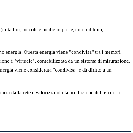
ittadini, piccole e medie imprese, enti pubblici,
ono energia. Questa energia viene "condivisa" tra i membri
sione è "virtuale", contabilizzata da un sistema di misurazione.
ergia viene considerata "condivisa" e dà diritto a un
nza dalla rete e valorizzando la produzione del territorio.