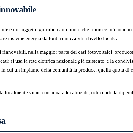
innovabile
le è un soggetto giuridico autonomo che riunisce più membri (c
e insieme energia da fonti rinnovabili a livello locale.
 rinnovabili, nella maggior parte dei casi fotovoltaici, produc
i: si usa la rete elettrica nazionale già esistente, e la condivi
n cui un impianto della comunità la produce, quella quota di en
tta localmente viene consumata localmente, riducendo la dipende
sa