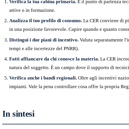
Verifica la tua cabina primaria.
È il punto di partenza tec
attive o in formazione.
Analizza il tuo profilo di consumo.
La CER conviene di più
in una posizione favorevole. Capire quando e quanto consum
Distingui i due piani di incentivo.
Valuta separatamente l'in
tempi e alle incertezze del PNRR).
Fatti affiancare da chi conosce la materia.
La CER incrocia
natura del soggetto. È un campo dove il supporto di tecnici
Verifica anche i bandi regionali.
Oltre agli incentivi nazio
impianti. Vale la pena controllare cosa offre la propria Reg
In sintesi