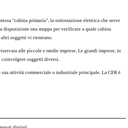
tessa "cabina primaria", la sottostazione elettrica che serve
a disposizione una mappa per verificare a quale cabina
ltri soggetti vi rientrano.
iservata alle piccole e medie imprese. Le grandi imprese, in
coinvolgere soggetti diversi.
 sua attività commerciale o industriale principale. La CER è
enuti distinti.