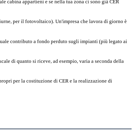
uale cabina appartieni e se nella tua zona ci sono già CER
rne, per il fotovoltaico). Un'impresa che lavora di giorno è
tuale contributo a fondo perduto sugli impianti (più legato ai
fiscale di quanto si riceve, ad esempio, varia a seconda della
propri per la costituzione di CER e la realizzazione di