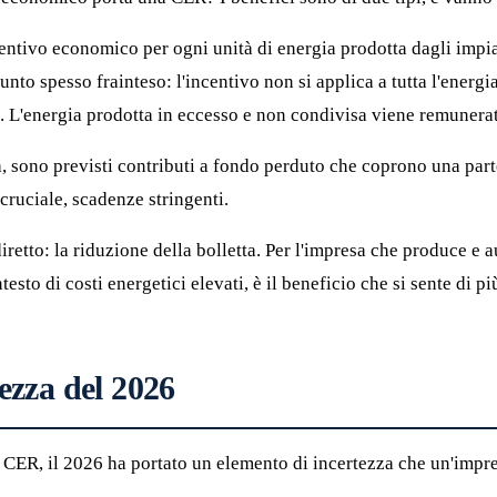
ntivo economico per ogni unità di energia prodotta dagli impia
nto spesso frainteso: l'incentivo non si applica a tutta l'energi
. L'energia prodotta in eccesso e non condivisa viene remunerat
a, sono previsti contributi a fondo perduto che coprono una parte
 cruciale, scadenze stringenti.
diretto: la riduzione della bolletta. Per l'impresa che produce e
esto di costi energetici elevati, è il beneficio che si sente di pi
tezza del 2026
e CER, il 2026 ha portato un elemento di incertezza che un'impr