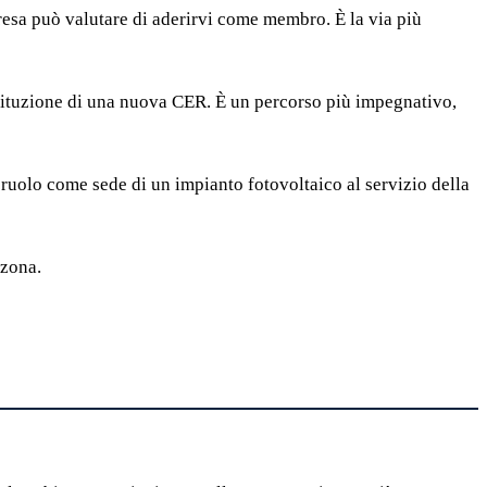
presa può valutare di aderirvi come membro. È la via più
ostituzione di una nuova CER. È un percorso più impegnativo,
uolo come sede di un impianto fotovoltaico al servizio della
 zona.