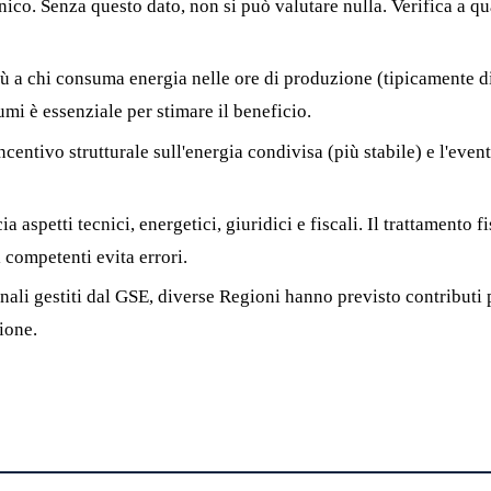
nico. Senza questo dato, non si può valutare nulla. Verifica a q
 a chi consuma energia nelle ore di produzione (tipicamente diu
i è essenziale per stimare il beneficio.
centivo strutturale sull'energia condivisa (più stabile) e l'even
 aspetti tecnici, energetici, giuridici e fiscali. Il trattamento 
 competenti evita errori.
nali gestiti dal GSE, diverse Regioni hanno previsto contributi 
ione.