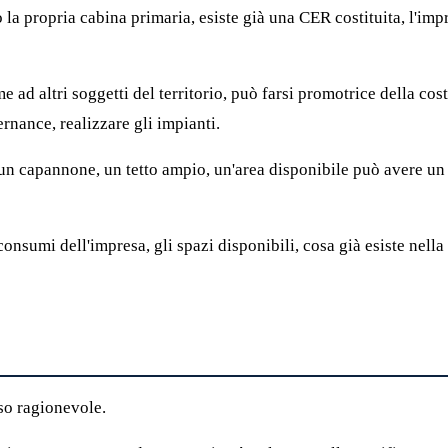
o la propria cabina primaria, esiste già una CER costituita, l'im
 ad altri soggetti del territorio, può farsi promotrice della c
ernance, realizzare gli impianti.
n capannone, un tetto ampio, un'area disponibile può avere un r
onsumi dell'impresa, gli spazi disponibili, cosa già esiste nella
so ragionevole.