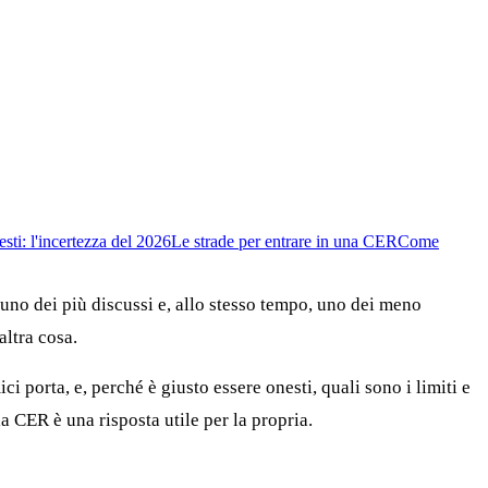
esti: l'incertezza del 2026
Le strade per entrare in una CER
Come
uno dei più discussi e, allo stesso tempo, uno dei meno
altra cosa.
 porta, e, perché è giusto essere onesti, quali sono i limiti e
la CER è una risposta utile per la propria.