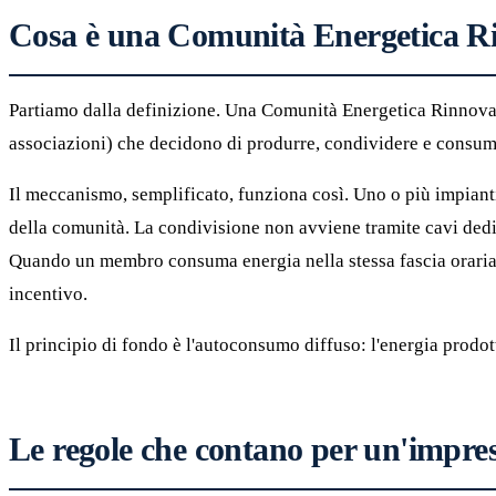
Cosa è una Comunità Energetica R
Partiamo dalla definizione. Una Comunità Energetica Rinnovabi
associazioni) che decidono di produrre, condividere e consumar
Il meccanismo, semplificato, funziona così. Uno o più impianti
della comunità. La condivisione non avviene tramite cavi dedicat
Quando un membro consuma energia nella stessa fascia oraria i
incentivo.
Il principio di fondo è l'autoconsumo diffuso: l'energia prodo
Le regole che contano per un'impre