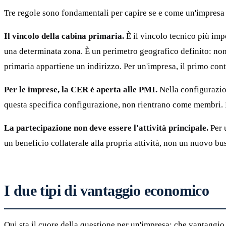
Tre regole sono fondamentali per capire se e come un'impresa
Il vincolo della cabina primaria.
È il vincolo tecnico più impo
una determinata zona. È un perimetro geografico definito: no
primaria appartiene un indirizzo. Per un'impresa, il primo contr
Per le imprese, la CER è aperta alle PMI.
Nella configurazion
questa specifica configurazione, non rientrano come membri. 
La partecipazione non deve essere l'attività principale.
Per 
un beneficio collaterale alla propria attività, non un nuovo bus
I due tipi di vantaggio economico
Qui sta il cuore della questione per un'impresa: che vantaggio