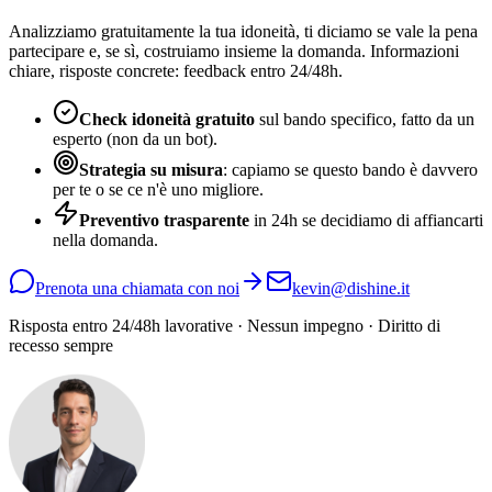
Analizziamo gratuitamente la tua idoneità, ti diciamo se vale la pena
partecipare e, se sì, costruiamo insieme la domanda. Informazioni
chiare, risposte concrete: feedback entro 24/48h.
Check idoneità gratuito
sul bando specifico, fatto da un
esperto (non da un bot).
Strategia su misura
: capiamo se questo bando è davvero
per te o se ce n'è uno migliore.
Preventivo trasparente
in 24h se decidiamo di affiancarti
nella domanda.
Prenota una chiamata con noi
kevin@dishine.it
Risposta entro 24/48h lavorative · Nessun impegno · Diritto di
recesso sempre