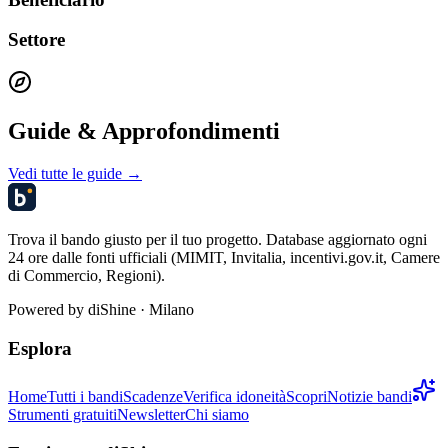
Settore
Guide & Approfondimenti
Vedi tutte le guide →
Trova il bando giusto per il tuo progetto. Database aggiornato ogni
24 ore dalle fonti ufficiali (MIMIT, Invitalia, incentivi.gov.it, Camere
di Commercio, Regioni).
Powered by
diShine
· Milano
Esplora
Home
Tutti i bandi
Scadenze
Verifica idoneità
Scopri
Notizie bandi
Strumenti gratuiti
Newsletter
Chi siamo