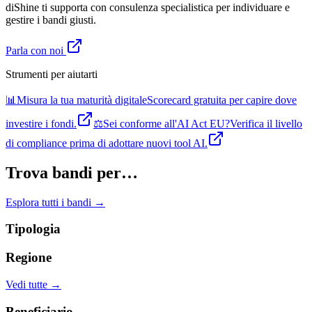
diShine ti supporta con consulenza specialistica per individuare e
gestire i bandi giusti.
Parla con noi
Strumenti per aiutarti
📊
Misura la tua maturità digitale
Scorecard gratuita per capire dove
investire i fondi.
⚖️
Sei conforme all'AI Act EU?
Verifica il livello
di compliance prima di adottare nuovi tool AI.
Trova bandi per…
Esplora tutti i bandi →
Tipologia
Regione
Vedi tutte →
Beneficiario