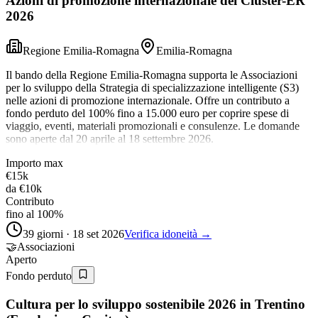
Azioni di promozione internazionale dei Cluster-ER
2026
Regione Emilia-Romagna
Emilia-Romagna
Il bando della Regione Emilia-Romagna supporta le Associazioni
per lo sviluppo della Strategia di specializzazione intelligente (S3)
nelle azioni di promozione internazionale. Offre un contributo a
fondo perduto del 100% fino a 15.000 euro per coprire spese di
viaggio, eventi, materiali promozionali e consulenze. Le domande
sono aperte dal 20 aprile al 18 settembre 2026.
Importo max
€15k
da
€10k
Contributo
fino al 100%
39 giorni · 18 set 2026
Verifica idoneità →
🤝
Associazioni
Aperto
Fondo perduto
Cultura per lo sviluppo sostenibile 2026 in Trentino