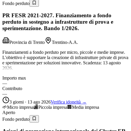
Fondo perduto
PR FESR 2021-2027. Finanziamento a fondo
perduto in sostegno a infrastrutture di prova e
sperimentazione. Bando 1/2026.
Provincia di Trento
Trentino-A.A.
Finanziamenti a fondo perduto per micro, piccole e medie imprese.
L'obiettivo è supportare la creazione di infrastrutture private di prova
e sperimentazione per soluzioni innovative. Scadenza: 13 agosto
2026.
Importo max
—
Contributo
—
3 giorni · 13 ago 2026
Verifica idoneità →
🌱
Micro impresa
🏬
Piccola impresa
🏢
Media impresa
Aperto
Fondo perduto