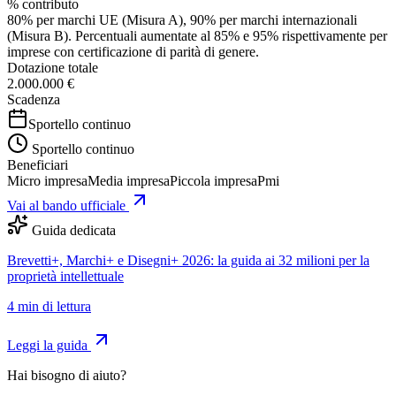
% contributo
80% per marchi UE (Misura A), 90% per marchi internazionali
(Misura B). Percentuali aumentate al 85% e 95% rispettivamente per
imprese con certificazione di parità di genere.
Dotazione totale
2.000.000 €
Scadenza
Sportello continuo
Sportello continuo
Beneficiari
Micro impresa
Media impresa
Piccola impresa
Pmi
Vai al bando ufficiale
Guida dedicata
Brevetti+, Marchi+ e Disegni+ 2026: la guida ai 32 milioni per la
proprietà intellettuale
4
min di lettura
Leggi la guida
Hai bisogno di aiuto?