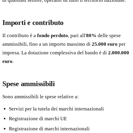
di qualsiasi settore, operanti su tutto il territorio nazionale.
Importi e contributo
Il contributo è a
fondo perduto
, pari all'
80%
delle spese
ammissibili, fino a un importo massimo di
25.000 euro
per
impresa. La dotazione complessiva del bando è di
2.000.000
euro
.
Spese ammissibili
Sono ammissibili le spese relative a:
Servizi per la tutela dei marchi internazionali
Registrazione di marchi UE
Registrazione di marchi internazionali