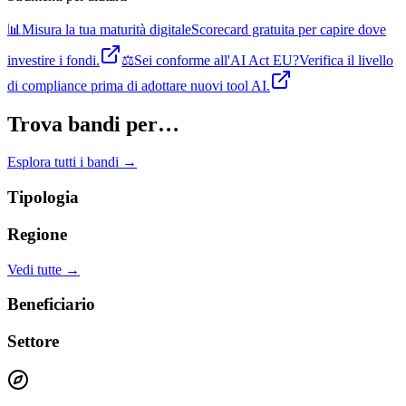
📊
Misura la tua maturità digitale
Scorecard gratuita per capire dove
investire i fondi.
⚖️
Sei conforme all'AI Act EU?
Verifica il livello
di compliance prima di adottare nuovi tool AI.
Trova bandi per…
Esplora tutti i bandi →
Tipologia
Regione
Vedi tutte →
Beneficiario
Settore