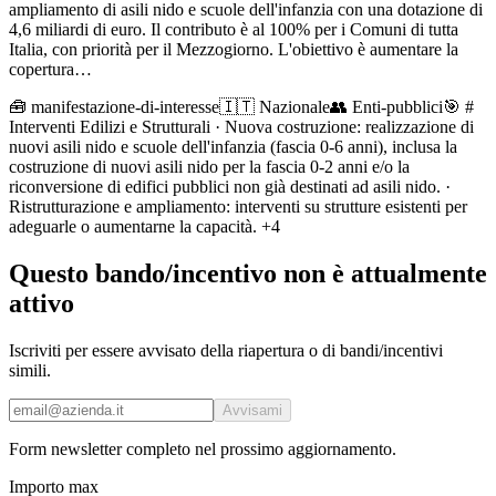
ampliamento di asili nido e scuole dell'infanzia con una dotazione di
4,6 miliardi di euro. Il contributo è al 100% per i Comuni di tutta
Italia, con priorità per il Mezzogiorno. L'obiettivo è aumentare la
copertura…
🧰
manifestazione-di-interesse
🇮🇹 Nazionale
👥
Enti-pubblici
🎯
#
Interventi Edilizi e Strutturali · Nuova costruzione: realizzazione di
nuovi asili nido e scuole dell'infanzia (fascia 0-6 anni), inclusa la
costruzione di nuovi asili nido per la fascia 0-2 anni e/o la
riconversione di edifici pubblici non già destinati ad asili nido. ·
Ristrutturazione e ampliamento: interventi su strutture esistenti per
adeguarle o aumentarne la capacità.
+4
Questo bando/incentivo non è attualmente
attivo
Iscriviti per essere avvisato della riapertura o di bandi/incentivi
simili.
Avvisami
Form newsletter completo nel prossimo aggiornamento.
Importo max