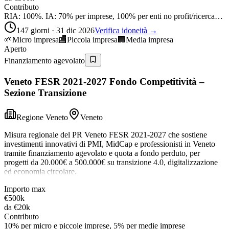
Contributo
RIA: 100%. IA: 70% per imprese, 100% per enti no profit/ricerca…
147 giorni · 31 dic 2026
Verifica idoneità →
🌱
Micro impresa
🏬
Piccola impresa
🏢
Media impresa
Aperto
Finanziamento agevolato
Veneto FESR 2021-2027 Fondo Competitività –
Sezione Transizione
Regione Veneto
Veneto
Misura regionale del PR Veneto FESR 2021-2027 che sostiene
investimenti innovativi di PMI, MidCap e professionisti in Veneto
tramite finanziamento agevolato e quota a fondo perduto, per
progetti da 20.000€ a 500.000€ su transizione 4.0, digitalizzazione
ed economia circolare.
Importo max
€500k
da
€20k
Contributo
10% per micro e piccole imprese, 5% per medie imprese