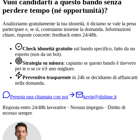
Vuoi candidarti a questo bando senza
perdere tempo (né opportunità)?
Analizziamo gratuitamente la tua idoneità, ti diciamo se vale la pena
partecipare e, se sì, costruiamo insieme la domanda. Informazioni
chiare, risposte concrete: feedback entro 24/48h.
Check idoneità gratuito
sul bando specifico, fatto da un
esperto (non da un bot).
Strategia su misura
: capiamo se questo bando è davvero
per te o se ce n'è uno migliore.
Preventivo trasparente
in 24h se decidiamo di affiancarti
nella domanda.
Prenota una chiamata con noi
kevin@dishine.it
Risposta entro 24/48h lavorative · Nessun impegno · Diritto di
recesso sempre