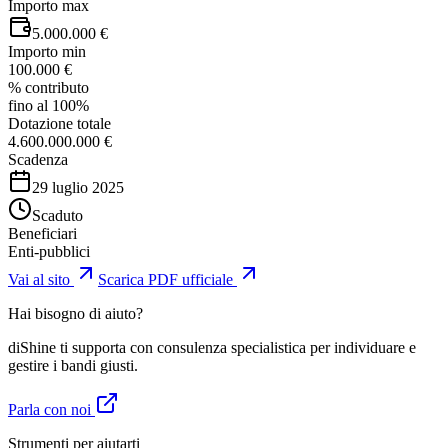
Importo max
5.000.000 €
Importo min
100.000 €
% contributo
fino al 100%
Dotazione totale
4.600.000.000 €
Scadenza
29 luglio 2025
Scaduto
Beneficiari
Enti-pubblici
Vai al sito
Scarica PDF ufficiale
Hai bisogno di aiuto?
diShine ti supporta con consulenza specialistica per individuare e
gestire i bandi giusti.
Parla con noi
Strumenti per aiutarti