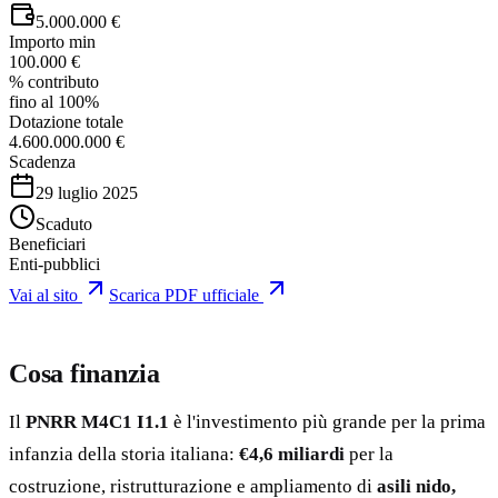
5.000.000 €
Importo min
100.000 €
% contributo
fino al 100%
Dotazione totale
4.600.000.000 €
Scadenza
29 luglio 2025
Scaduto
Beneficiari
Enti-pubblici
Vai al sito
Scarica PDF ufficiale
Cosa finanzia
Il
PNRR M4C1 I1.1
è l'investimento più grande per la prima
infanzia della storia italiana:
€4,6 miliardi
per la
costruzione, ristrutturazione e ampliamento di
asili nido,