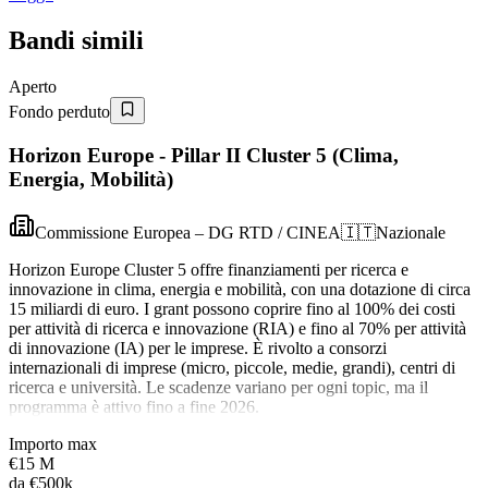
Bandi simili
Aperto
Fondo perduto
Horizon Europe - Pillar II Cluster 5 (Clima,
Energia, Mobilità)
Commissione Europea – DG RTD / CINEA
🇮🇹
Nazionale
Horizon Europe Cluster 5 offre finanziamenti per ricerca e
innovazione in clima, energia e mobilità, con una dotazione di circa
15 miliardi di euro. I grant possono coprire fino al 100% dei costi
per attività di ricerca e innovazione (RIA) e fino al 70% per attività
di innovazione (IA) per le imprese. È rivolto a consorzi
internazionali di imprese (micro, piccole, medie, grandi), centri di
ricerca e università. Le scadenze variano per ogni topic, ma il
programma è attivo fino a fine 2026.
Importo max
€15 M
da
€500k