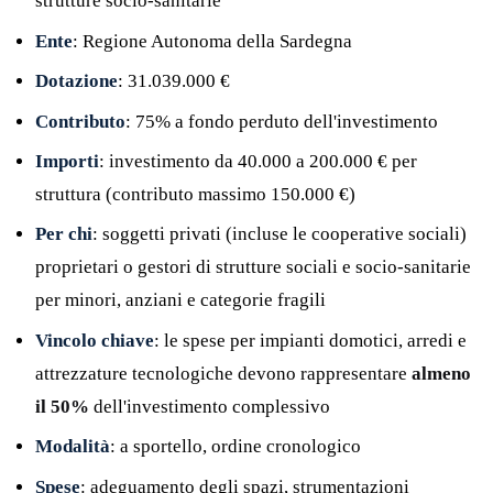
strutture socio-sanitarie
Ente
: Regione Autonoma della Sardegna
Dotazione
: 31.039.000 €
Contributo
: 75% a fondo perduto dell'investimento
Importi
: investimento da 40.000 a 200.000 € per
struttura (contributo massimo 150.000 €)
Per chi
: soggetti privati (incluse le cooperative sociali)
proprietari o gestori di strutture sociali e socio-sanitarie
per minori, anziani e categorie fragili
Vincolo chiave
: le spese per impianti domotici, arredi e
attrezzature tecnologiche devono rappresentare
almeno
il 50%
dell'investimento complessivo
Modalità
: a sportello, ordine cronologico
Spese
: adeguamento degli spazi, strumentazioni