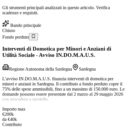
Gli strumenti principali analizzati in questo articolo. Verifica
scadenze e requisiti.
Bando principale
Chiuso
Fondo perduto
Interventi di Domotica per Minori e Anziani di
Utilità Sociale - Avviso IN.DO.M.A.U.S.
Regione Autonoma della Sardegna
Sardegna
L'avviso IN.DO.M.A.U.S. finanzia interventi di domotica per
minori e anziani in Sardegna. Il contributo a fondo perduto copre il
75% delle spese ammissibili, fino a un massimo di 150.000 euro. Le
domande possono essere presentate dal 2 marzo al 29 maggio 2026
con procedura a sportello.
Importo max
€200k
da
€40k
Contributo