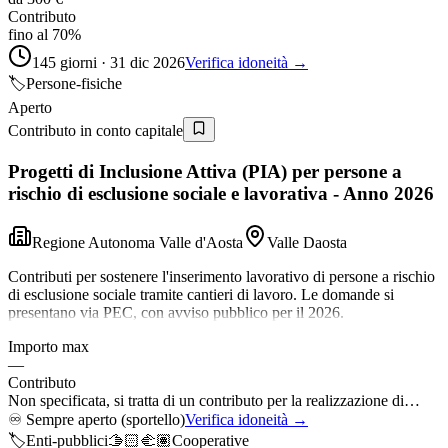
Contributo
fino al 70%
145 giorni · 31 dic 2026
Verifica idoneità →
🏷️
Persone-fisiche
Aperto
Contributo in conto capitale
Progetti di Inclusione Attiva (PIA) per persone a
rischio di esclusione sociale e lavorativa - Anno 2026
Regione Autonoma Valle d'Aosta
Valle Daosta
Contributi per sostenere l'inserimento lavorativo di persone a rischio
di esclusione sociale tramite cantieri di lavoro. Le domande si
presentano via PEC, con avviso pubblico per il 2026.
Importo max
—
Contributo
Non specificata, si tratta di un contributo per la realizzazione di…
♾️
Sempre aperto (sportello)
Verifica idoneità →
🏷️
Enti-pubblici
🫱🏻‍🫲🏽
Cooperative