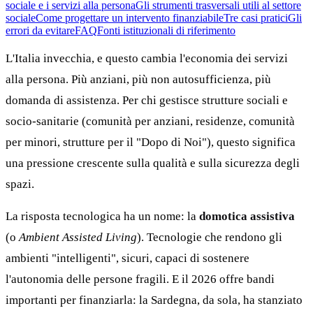
sociale e i servizi alla persona
Gli strumenti trasversali utili al settore
sociale
Come progettare un intervento finanziabile
Tre casi pratici
Gli
errori da evitare
FAQ
Fonti istituzionali di riferimento
L'Italia invecchia, e questo cambia l'economia dei servizi
alla persona. Più anziani, più non autosufficienza, più
domanda di assistenza. Per chi gestisce strutture sociali e
socio-sanitarie (comunità per anziani, residenze, comunità
per minori, strutture per il "Dopo di Noi"), questo significa
una pressione crescente sulla qualità e sulla sicurezza degli
spazi.
La risposta tecnologica ha un nome: la
domotica assistiva
(o
Ambient Assisted Living
). Tecnologie che rendono gli
ambienti "intelligenti", sicuri, capaci di sostenere
l'autonomia delle persone fragili. E il 2026 offre bandi
importanti per finanziarla: la Sardegna, da sola, ha stanziato