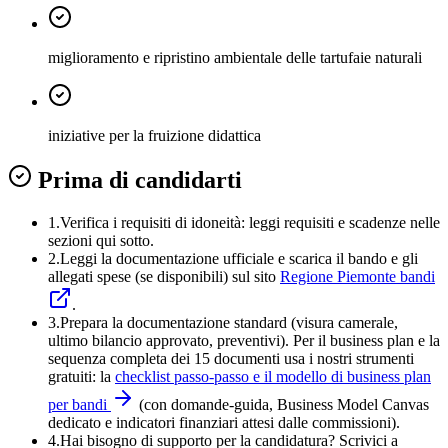
miglioramento e ripristino ambientale delle tartufaie naturali
iniziative per la fruizione didattica
Prima di candidarti
1.
Verifica i requisiti di idoneità:
leggi requisiti e scadenze nelle
sezioni qui sotto.
2.
Leggi la documentazione ufficiale e
scarica il bando
e gli
allegati spese (se disponibili) sul sito
Regione Piemonte bandi
.
3
.
Prepara la documentazione standard (visura camerale,
ultimo bilancio approvato, preventivi). Per il business plan e la
sequenza completa dei 15 documenti usa i nostri strumenti
gratuiti: la
checklist passo-passo e il modello di business plan
per bandi
(con domande-guida, Business Model Canvas
dedicato e indicatori finanziari attesi dalle commissioni).
4
.
Hai bisogno di supporto per la candidatura? Scrivici a