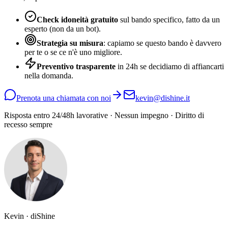
Check idoneità gratuito
sul bando specifico, fatto da un
esperto (non da un bot).
Strategia su misura
: capiamo se questo bando è davvero
per te o se ce n'è uno migliore.
Preventivo trasparente
in 24h se decidiamo di affiancarti
nella domanda.
Prenota una chiamata con noi
kevin@dishine.it
Risposta entro 24/48h lavorative · Nessun impegno · Diritto di
recesso sempre
Kevin · diShine