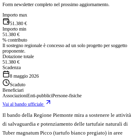
Form newsletter completo nel prossimo aggiornamento.
Importo max
51.380 €
Importo min
51.380 €
% contributo
Il sostegno regionale è concesso ad un solo progetto per soggetto
proponente.
Dotazione totale
51.380 €
Scadenza
8 maggio 2026
Scaduto
Beneficiari
Associazioni
Enti-pubblici
Persone-fisiche
Vai al bando ufficiale
Il bando della Regione Piemonte mira a sostenere le attività
di salvaguardia e potenziamento delle tartufaie naturali di
Tuber magnatum Picco (tartufo bianco pregiato) in aree