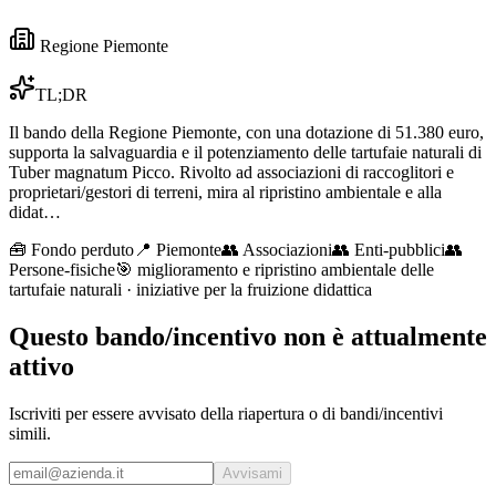
Regione Piemonte
TL;DR
Il bando della Regione Piemonte, con una dotazione di 51.380 euro,
supporta la salvaguardia e il potenziamento delle tartufaie naturali di
Tuber magnatum Picco. Rivolto ad associazioni di raccoglitori e
proprietari/gestori di terreni, mira al ripristino ambientale e alla
didat…
🧰
Fondo perduto
📍 Piemonte
👥
Associazioni
👥
Enti-pubblici
👥
Persone-fisiche
🎯
miglioramento e ripristino ambientale delle
tartufaie naturali · iniziative per la fruizione didattica
Questo bando/incentivo non è attualmente
attivo
Iscriviti per essere avvisato della riapertura o di bandi/incentivi
simili.
Avvisami