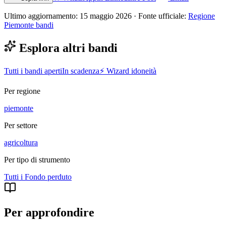
Ultimo aggiornamento:
15 maggio 2026
· Fonte ufficiale:
Regione
Piemonte bandi
Esplora altri bandi
Tutti i bandi aperti
In scadenza
⚡ Wizard idoneità
Per regione
piemonte
Per settore
agricoltura
Per tipo di strumento
Tutti i
Fondo perduto
Per approfondire