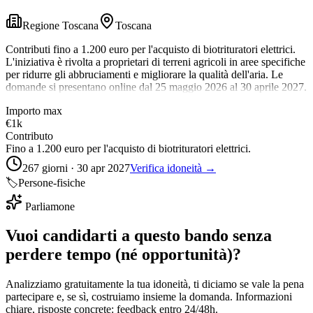
Regione Toscana
Toscana
Contributi fino a 1.200 euro per l'acquisto di biotrituratori elettrici.
L'iniziativa è rivolta a proprietari di terreni agricoli in aree specifiche
per ridurre gli abbruciamenti e migliorare la qualità dell'aria. Le
domande si presentano online dal 25 maggio 2026 al 30 aprile 2027.
Importo max
€1k
Contributo
Fino a 1.200 euro per l'acquisto di biotrituratori elettrici.
267 giorni · 30 apr 2027
Verifica idoneità →
🏷️
Persone-fisiche
Parliamone
Vuoi candidarti a questo bando senza
perdere tempo (né opportunità)?
Analizziamo gratuitamente la tua idoneità, ti diciamo se vale la pena
partecipare e, se sì, costruiamo insieme la domanda. Informazioni
chiare, risposte concrete: feedback entro 24/48h.