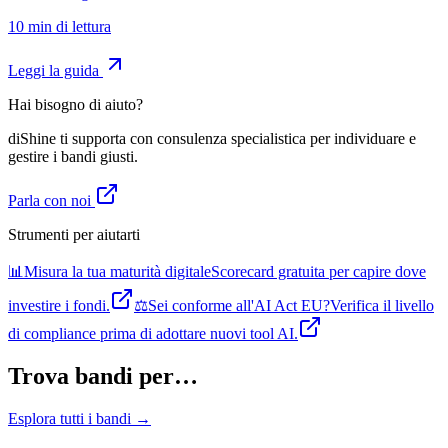
10
min di lettura
Leggi la guida
Hai bisogno di aiuto?
diShine ti supporta con consulenza specialistica per individuare e
gestire i bandi giusti.
Parla con noi
Strumenti per aiutarti
📊
Misura la tua maturità digitale
Scorecard gratuita per capire dove
investire i fondi.
⚖️
Sei conforme all'AI Act EU?
Verifica il livello
di compliance prima di adottare nuovi tool AI.
Trova bandi per…
Esplora tutti i bandi →