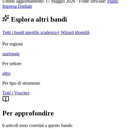
Ultimo aggiornamento:
17 maggio 2026
· Fonte ufficiale:
Punto
Impresa Digitale
Esplora altri bandi
Tutti i bandi aperti
In scadenza
⚡ Wizard idoneità
Per regione
nazionale
Per settore
altro
Per tipo di strumento
Tutti i
Voucher
Per approfondire
6 articoli sono correlati a questo bando