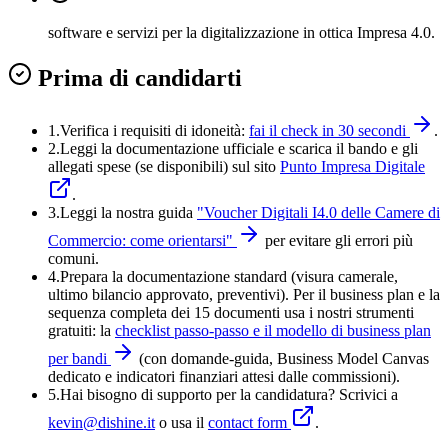
software e servizi per la digitalizzazione in ottica Impresa 4.0.
Prima di candidarti
1.
Verifica i requisiti di idoneità:
fai il check in 30 secondi
.
2.
Leggi la documentazione ufficiale e
scarica il bando
e gli
allegati spese (se disponibili) sul sito
Punto Impresa Digitale
.
3.
Leggi la nostra guida
"
Voucher Digitali I4.0 delle Camere di
Commercio: come orientarsi
"
per evitare gli errori più
comuni.
4
.
Prepara la documentazione standard (visura camerale,
ultimo bilancio approvato, preventivi). Per il business plan e la
sequenza completa dei 15 documenti usa i nostri strumenti
gratuiti: la
checklist passo-passo e il modello di business plan
per bandi
(con domande-guida, Business Model Canvas
dedicato e indicatori finanziari attesi dalle commissioni).
5
.
Hai bisogno di supporto per la candidatura? Scrivici a
kevin@dishine.it
o usa il
contact form
.