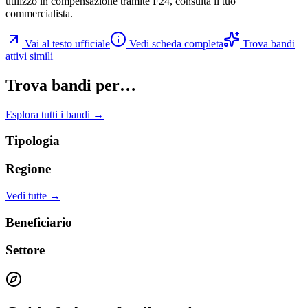
utilizzo in compensazione tramite F24, consulta il tuo
commercialista.
Vai al testo ufficiale
Vedi scheda completa
Trova bandi
attivi simili
Trova bandi per…
Esplora tutti i bandi →
Tipologia
Regione
Vedi tutte →
Beneficiario
Settore