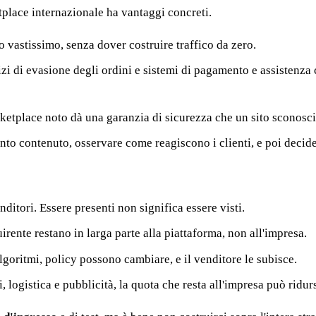
place internazionale ha vantaggi concreti.
co vastissimo, senza dover costruire traffico da zero.
izi di evasione degli ordini e sistemi di pagamento e assistenza 
rketplace noto dà una garanzia di sicurezza che un sito sconosci
nto contenuto, osservare come reagiscono i clienti, e poi decide
nditori. Essere presenti non significa essere visti.
quirente restano in larga parte alla piattaforma, non all'impresa.
lgoritmi, policy possono cambiare, e il venditore le subisce.
, logistica e pubblicità, la quota che resta all'impresa può ridur