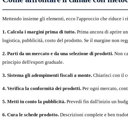
Mettendo insieme gli elementi, ecco l'approccio che riduce i ri
1. Calcola i margini prima di tutto.
Prima ancora di aprire un
logistica, pubblicità, costo del prodotto. Se il margine non re
2. Parti da un mercato e da una selezione di prodotti.
Non car
principio dell'export graduale.
3. Sistema gli adempimenti fiscali a monte.
Chiarisci con il 
4. Verifica la conformità dei prodotti.
Per ogni mercato, cont
5. Metti in conto la pubblicità.
Prevedi fin dall'inizio un budge
6. Cura le schede prodotto.
Descrizioni complete e ben tradotte