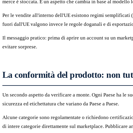
merce è stoccata. È un aspetto che cambia in base al modello l
Per le vendite all'interno dell'UE esistono regimi semplificati
fuori dall'UE valgono invece le regole doganali e di esportazi
Il messaggio pratico: prima di aprire un account su un market
evitare sorprese.
La conformità del prodotto: non tu
Un secondo aspetto da verificare a monte. Ogni Paese ha le sue
sicurezza ed etichettatura che variano da Paese a Paese.
Alcune categorie sono regolamentate o richiedono certificazioni
di intere categorie direttamente sul marketplace. Pubblicare a