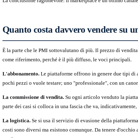
La conclusione ragionevole: il marketplace è un ottimo canal
Quanto costa davvero vendere su u
È la parte che le PMI sottovalutano di più. Il prezzo di vendit
come riferimento, perché è il più diffuso, le voci principali.
L'abbonamento.
Le piattaforme offrono in genere due tipi di
pochi pezzi o vuole testare; uno "professionale", con un cano
La commissione di vendita.
Su ogni articolo venduto la piatta
parte dei casi si colloca in una fascia che va, indicativament
La logistica.
Se si usa il servizio di evasione della piattaforma
costi sono diversi ma esistono comunque. Da tenere d'occhio a