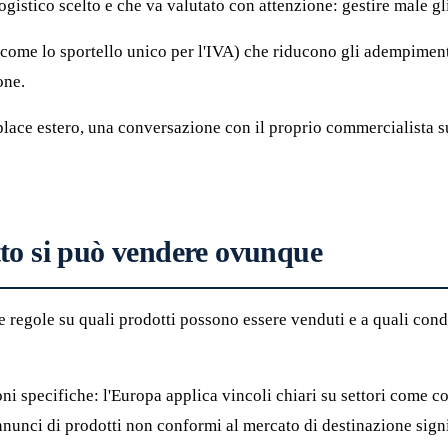
ogistico scelto e che va valutato con attenzione: gestire male g
 (come lo sportello unico per l'IVA) che riducono gli adempiment
one.
place estero, una conversazione con il proprio commercialista 
tto si può vendere ovunque
 regole su quali prodotti possono essere venduti e a quali condi
 specifiche: l'Europa applica vincoli chiari su settori come cosm
nnunci di prodotti non conformi al mercato di destinazione signi