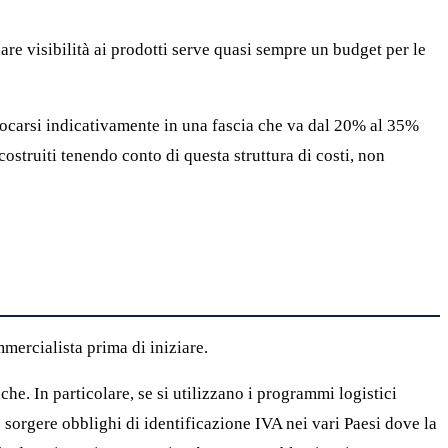
dare visibilità ai prodotti serve quasi sempre un budget per le
locarsi indicativamente in una fascia che va dal 20% al 35%
costruiti tenendo conto di questa struttura di costi, non
mercialista prima di iniziare.
he. In particolare, se si utilizzano i programmi logistici
 sorgere obblighi di identificazione IVA nei vari Paesi dove la