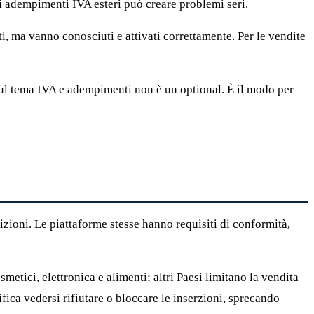
li adempimenti IVA esteri può creare problemi seri.
i, ma vanno conosciuti e attivati correttamente. Per le vendite
sul tema IVA e adempimenti non è un optional. È il modo per
zioni. Le piattaforme stesse hanno requisiti di conformità,
etici, elettronica e alimenti; altri Paesi limitano la vendita
fica vedersi rifiutare o bloccare le inserzioni, sprecando