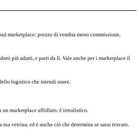
o sul marketplace: prezzo di vendita meno commissione,
otti più adatti, e parti da lì. Vale anche per i marketplace il
ello logistico che intendi usare.
 un marketplace affollato, è irrealistico.
a tua vetrina, ed è anche ciò che determina se sarai trovato.