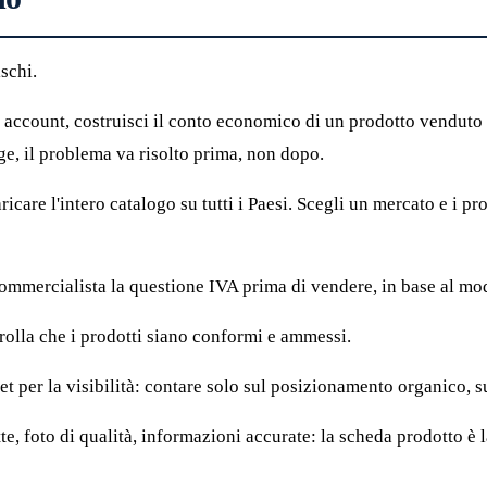
schi.
 account, costruisci il conto economico di un prodotto vendut
gge, il problema va risolto prima, non dopo.
icare l'intero catalogo su tutti i Paesi. Scegli un mercato e i prod
commercialista la questione IVA prima di vendere, in base al mod
rolla che i prodotti siano conformi e ammessi.
t per la visibilità: contare solo sul posizionamento organico, su
, foto di qualità, informazioni accurate: la scheda prodotto è l