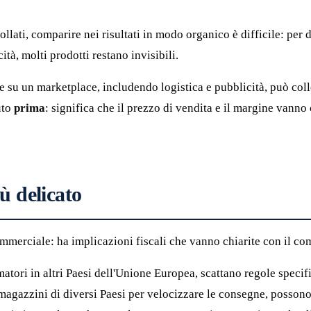
llati, comparire nei risultati in modo organico è difficile: per 
tà, molti prodotti restano invisibili.
re su un marketplace, includendo logistica e pubblicità, può col
uto
prima
: significa che il prezzo di vendita e il margine vanno 
ù delicato
merciale: ha implicazioni fiscali che vanno chiarite con il com
tori in altri Paesi dell'Unione Europea, scattano regole specific
magazzini di diversi Paesi per velocizzare le consegne, possono