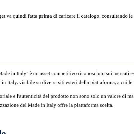
get va quindi fatta
prima
di caricare il catalogo, consultando le
Made in Italy" è un asset competitivo riconosciuto sui mercati e
Italy, visibile su diversi siti esteri della piattaforma, a cui le
oriale e l'autenticità del prodotto non sono solo un valore di ma
zzazione del Made in Italy offre la piattaforma scelta.
do