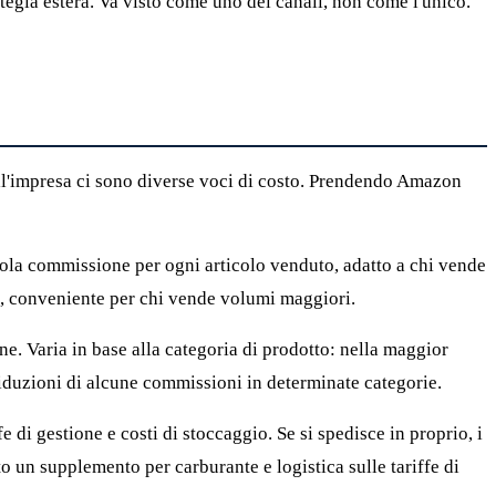
rategia estera. Va visto come uno dei canali, non come l'unico.
a all'impresa ci sono diverse voci di costo. Prendendo Amazon
cola commissione per ogni articolo venduto, adatto a chi vende
), conveniente per chi vende volumi maggiori.
e. Varia in base alla categoria di prodotto: nella maggior
riduzioni di alcune commissioni in determinate categorie.
e di gestione e costi di stoccaggio. Se si spedisce in proprio, i
un supplemento per carburante e logistica sulle tariffe di