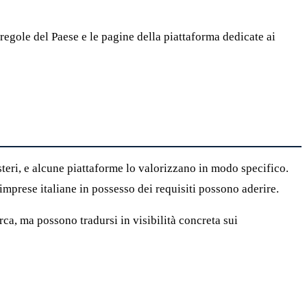
 regole del Paese e le pagine della piattaforma dedicate ai
steri, e alcune piattaforme lo valorizzano in modo specifico.
 imprese italiane in possesso dei requisiti possono aderire.
rca, ma possono tradursi in visibilità concreta sui