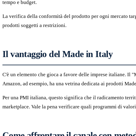
tempo e budget.
La verifica della conformità del prodotto per ogni mercato tar
prodotti soggetti a restrizioni.
Il vantaggio del Made in Italy
C'è un elemento che gioca a favore delle imprese italiane. Il "
Amazon, ad esempio, ha una vetrina dedicata ai prodotti Made in 
Per una PMI italiana, questo significa che il radicamento territ
marketplace. Vale la pena verificare quali programmi di valori
Come affrontare il canale con meto