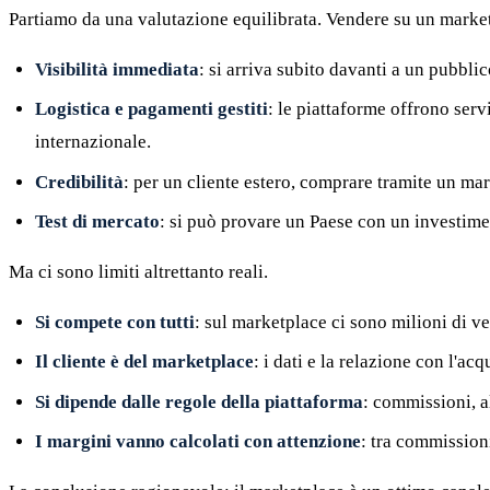
Partiamo da una valutazione equilibrata. Vendere su un market
Visibilità immediata
: si arriva subito davanti a un pubbli
Logistica e pagamenti gestiti
: le piattaforme offrono serv
internazionale.
Credibilità
: per un cliente estero, comprare tramite un ma
Test di mercato
: si può provare un Paese con un investime
Ma ci sono limiti altrettanto reali.
Si compete con tutti
: sul marketplace ci sono milioni di ve
Il cliente è del marketplace
: i dati e la relazione con l'ac
Si dipende dalle regole della piattaforma
: commissioni, a
I margini vanno calcolati con attenzione
: tra commissioni