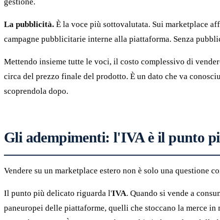
gestione.
La pubblicità.
È la voce più sottovalutata. Sui marketplace affo
campagne pubblicitarie interne alla piattaforma. Senza pubblici
Mettendo insieme tutte le voci, il costo complessivo di vende
circa del prezzo finale del prodotto. È un dato che va conosci
scoprendola dopo.
Gli adempimenti: l'IVA è il punto pi
Vendere su un marketplace estero non è solo una questione com
Il punto più delicato riguarda l'
IVA
. Quando si vende a consuma
paneuropei delle piattaforme, quelli che stoccano la merce in 