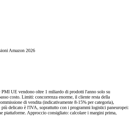
sioni Amazon 2026
e PMI UE vendono oltre 1 miliardo di prodotti l'anno solo su
asso costo. Limiti: concorrenza enorme, il cliente resta della
 commissione di vendita (indicativamente 8-15% per categoria),
 più delicato è l'IVA, soprattutto con i programmi logistici paneuropei:
ne piattaforme. Approccio consigliato: calcolare i margini prima,