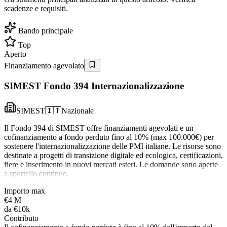
scadenze e requisiti.
Bando principale
Top
Aperto
Finanziamento agevolato
SIMEST Fondo 394 Internazionalizzazione
SIMEST
🇮🇹
Nazionale
Il Fondo 394 di SIMEST offre finanziamenti agevolati e un
cofinanziamento a fondo perduto fino al 10% (max 100.000€) per
sostenere l'internazionalizzazione delle PMI italiane. Le risorse sono
destinate a progetti di transizione digitale ed ecologica, certificazioni,
fiere e inserimento in nuovi mercati esteri. Le domande sono aperte
a sportello continuo.
Importo max
€4 M
da
€10k
Contributo