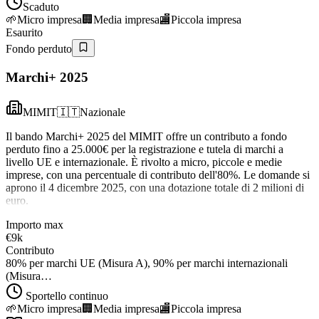
Scaduto
🌱
Micro impresa
🏢
Media impresa
🏬
Piccola impresa
Esaurito
Fondo perduto
Marchi+ 2025
MIMIT
🇮🇹
Nazionale
Il bando Marchi+ 2025 del MIMIT offre un contributo a fondo
perduto fino a 25.000€ per la registrazione e tutela di marchi a
livello UE e internazionale. È rivolto a micro, piccole e medie
imprese, con una percentuale di contributo dell'80%. Le domande si
aprono il 4 dicembre 2025, con una dotazione totale di 2 milioni di
euro.
Importo max
€9k
Contributo
80% per marchi UE (Misura A), 90% per marchi internazionali
(Misura…
Sportello continuo
🌱
Micro impresa
🏢
Media impresa
🏬
Piccola impresa