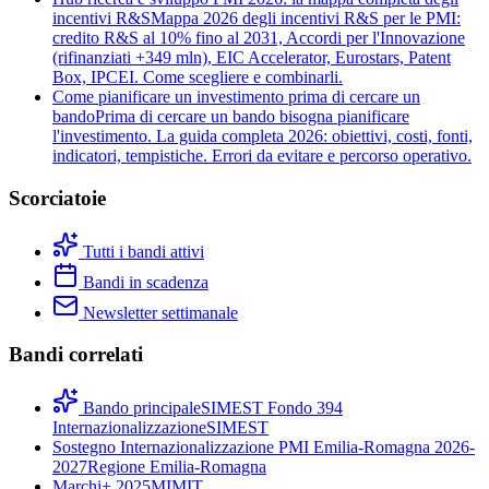
incentivi R&S
Mappa 2026 degli incentivi R&S per le PMI:
credito R&S al 10% fino al 2031, Accordi per l'Innovazione
(rifinanziati +349 mln), EIC Accelerator, Eurostars, Patent
Box, IPCEI. Come scegliere e combinarli.
Come pianificare un investimento prima di cercare un
bando
Prima di cercare un bando bisogna pianificare
l'investimento. La guida completa 2026: obiettivi, costi, fonti,
indicatori, tempistiche. Errori da evitare e percorso operativo.
Scorciatoie
Tutti i bandi attivi
Bandi in scadenza
Newsletter settimanale
Bandi correlati
Bando principale
SIMEST Fondo 394
Internazionalizzazione
SIMEST
Sostegno Internazionalizzazione PMI Emilia-Romagna 2026-
2027
Regione Emilia-Romagna
Marchi+ 2025
MIMIT