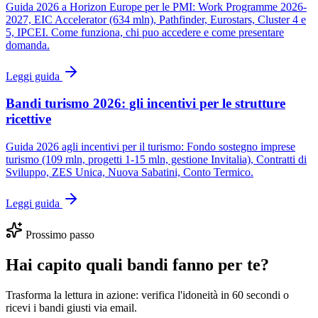
Guida 2026 a Horizon Europe per le PMI: Work Programme 2026-
2027, EIC Accelerator (634 mln), Pathfinder, Eurostars, Cluster 4 e
5, IPCEI. Come funziona, chi puo accedere e come presentare
domanda.
Leggi guida
Bandi turismo 2026: gli incentivi per le strutture
ricettive
Guida 2026 agli incentivi per il turismo: Fondo sostegno imprese
turismo (109 mln, progetti 1-15 mln, gestione Invitalia), Contratti di
Sviluppo, ZES Unica, Nuova Sabatini, Conto Termico.
Leggi guida
Prossimo passo
Hai capito quali bandi fanno per te?
Trasforma la lettura in azione: verifica l'idoneità in 60 secondi o
ricevi i bandi giusti via email.