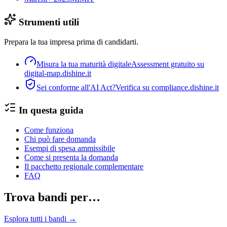
Strumenti utili
Prepara la tua impresa prima di candidarti.
Misura la tua maturità digitale
Assessment gratuito su
digital-map.dishine.it
Sei conforme all'AI Act?
Verifica su compliance.dishine.it
In questa guida
Come funziona
Chi può fare domanda
Esempi di spesa ammissibile
Come si presenta la domanda
Il pacchetto regionale complementare
FAQ
Trova bandi per…
Esplora tutti i bandi →