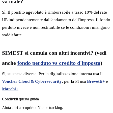
va male?
Sì. Il prestito agevolato è rimborsabile a tasso 10% del rate
UE indipendentemente dall'andamento dell'impresa. Il fondo
perduto invece è non restituibile se le condizioni rimangono
soddisfatte.
SIMEST si cumula con altri incentivi? (vedi
anche
fondo perduto vs credito d'imposta
)
Sì, su spese diverse. Per la digitalizzazione interna usa il
Voucher Cloud & Cybersecurity
; per la PI usa
Brevetti+
e
Marchi+
.
Condividi
questa guida
Aiuta altri a scoprirlo. Niente tracking.