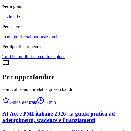
Per regione
nazionale
Per settore
manifatturiero
ai-automazione
ict
Per tipo di strumento
Tutti i
Contributo in conto capitale
Per approfondire
6 articoli sono correlati a questo bando
Guida dedicata
6
min
AI Act e PMI italiane 2026: la guida pratica ad
adempimenti, scadenze e finanziamenti