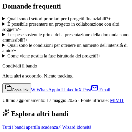
Domande frequenti
Quali sono i settori prioritari per i progetti finanziabili?
+
È possibile presentare un progetto in collaborazione con altri
soggetti?
+
Le spese sostenute prima della presentazione della domanda sono
ammissibili?
+
Quali sono le condizioni per ottenere un aumento dell'intensità di
aiuto?
+
Come viene gestita la fase istruttoria dei progetti?
+
Condividi
il bando
Aiuta altri a scoprirlo. Niente tracking.
W
WhatsApp
in
LinkedIn
X
Post
Email
Copia link
Ultimo aggiornamento:
17 maggio 2026
· Fonte ufficiale:
MIMIT
Esplora altri bandi
Tutti i bandi aperti
In scadenza
⚡ Wizard idoneità