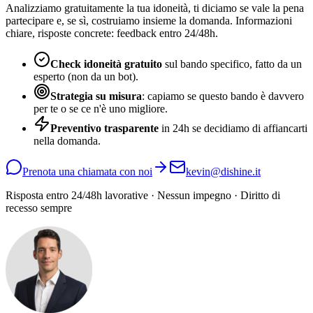
Analizziamo gratuitamente la tua idoneità, ti diciamo se vale la pena
partecipare e, se sì, costruiamo insieme la domanda. Informazioni
chiare, risposte concrete: feedback entro 24/48h.
Check idoneità gratuito
sul bando specifico, fatto da un
esperto (non da un bot).
Strategia su misura
: capiamo se questo bando è davvero
per te o se ce n'è uno migliore.
Preventivo trasparente
in 24h se decidiamo di affiancarti
nella domanda.
Prenota una chiamata con noi
kevin@dishine.it
Risposta entro 24/48h lavorative · Nessun impegno · Diritto di
recesso sempre