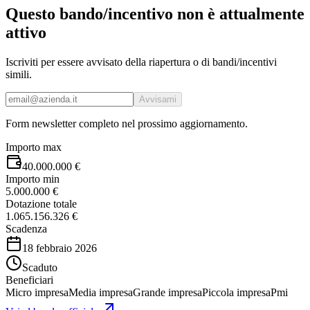
Questo bando/incentivo non è attualmente
attivo
Iscriviti per essere avvisato della riapertura o di bandi/incentivi
simili.
Avvisami
Form newsletter completo nel prossimo aggiornamento.
Importo max
40.000.000 €
Importo min
5.000.000 €
Dotazione totale
1.065.156.326 €
Scadenza
18 febbraio 2026
Scaduto
Beneficiari
Micro impresa
Media impresa
Grande impresa
Piccola impresa
Pmi