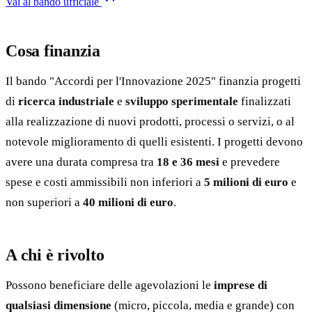
Vai al bando ufficiale
Cosa finanzia
Il bando "Accordi per l'Innovazione 2025" finanzia progetti
di
ricerca industriale
e
sviluppo sperimentale
finalizzati
alla realizzazione di nuovi prodotti, processi o servizi, o al
notevole miglioramento di quelli esistenti. I progetti devono
avere una durata compresa tra
18 e 36 mesi
e prevedere
spese e costi ammissibili non inferiori a
5 milioni di euro
e
non superiori a
40 milioni di euro
.
A chi è rivolto
Possono beneficiare delle agevolazioni le
imprese di
qualsiasi dimensione
(micro, piccola, media e grande) con