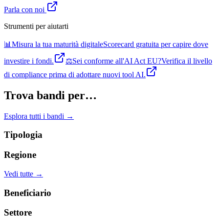
Parla con noi
Strumenti per aiutarti
📊
Misura la tua maturità digitale
Scorecard gratuita per capire dove
investire i fondi.
⚖️
Sei conforme all'AI Act EU?
Verifica il livello
di compliance prima di adottare nuovi tool AI.
Trova bandi per…
Esplora tutti i bandi →
Tipologia
Regione
Vedi tutte →
Beneficiario
Settore