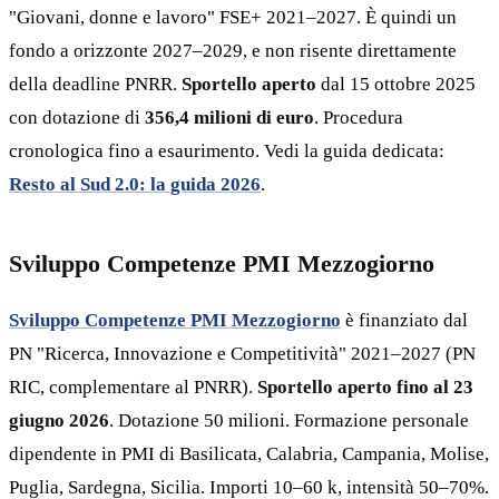
"Giovani, donne e lavoro" FSE+ 2021–2027. È quindi un
fondo a orizzonte 2027–2029, e non risente direttamente
della deadline PNRR.
Sportello aperto
dal 15 ottobre 2025
con dotazione di
356,4 milioni di euro
. Procedura
cronologica fino a esaurimento. Vedi la guida dedicata:
Resto al Sud 2.0: la guida 2026
.
Sviluppo Competenze PMI Mezzogiorno
Sviluppo Competenze PMI Mezzogiorno
è finanziato dal
PN "Ricerca, Innovazione e Competitività" 2021–2027 (PN
RIC, complementare al PNRR).
Sportello aperto fino al 23
giugno 2026
. Dotazione 50 milioni. Formazione personale
dipendente in PMI di Basilicata, Calabria, Campania, Molise,
Puglia, Sardegna, Sicilia. Importi 10–60 k, intensità 50–70%.