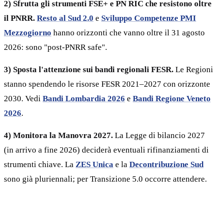
2) Sfrutta gli strumenti FSE+ e PN RIC che resistono oltre
il PNRR.
Resto al Sud 2.0
e
Sviluppo Competenze PMI
Mezzogiorno
hanno orizzonti che vanno oltre il 31 agosto
2026: sono "post-PNRR safe".
3) Sposta l'attenzione sui bandi regionali FESR.
Le Regioni
stanno spendendo le risorse FESR 2021–2027 con orizzonte
2030. Vedi
Bandi Lombardia 2026
e
Bandi Regione Veneto
2026
.
4) Monitora la Manovra 2027.
La Legge di bilancio 2027
(in arrivo a fine 2026) deciderà eventuali rifinanziamenti di
strumenti chiave. La
ZES Unica
e la
Decontribuzione Sud
sono già pluriennali; per Transizione 5.0 occorre attendere.