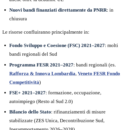
Nuovi bandi finanziati direttamente da PNRR
: in
chiusura
Le risorse confluiranno principalmente in:
Fondo Sviluppo e Coesione (FSC) 2021–2027
: molti
bandi regionali del Sud
Programma FESR 2021–2027
: bandi regionali (es.
Rafforza & Innova Lombardia
,
Veneto FESR Fondo
Competitività
)
FSE+ 2021–2027
: formazione, occupazione,
autoimpiego (Resto al Sud 2.0)
Bilancio dello Stato
: rifinanziamenti di misure
stabilizzate (ZES Unica, Decontribuzione Sud,
Iperammortamento 2026–2028)