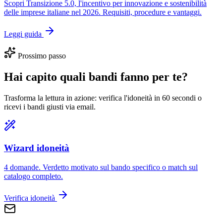
Scopri Transizione 5.0, l'incentivo per innovazione e sostenibilità
delle imprese italiane nel 2026. Requisiti, procedure e vantaggi.
Leggi guida
Prossimo passo
Hai capito quali bandi fanno per te?
Trasforma la lettura in azione: verifica l'idoneità in 60 secondi o
ricevi i bandi giusti via email.
Wizard idoneità
4 domande. Verdetto motivato sul bando specifico o match sul
catalogo completo.
Verifica idoneità