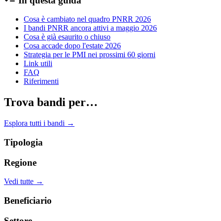
In questa guida
Cosa è cambiato nel quadro PNRR 2026
I bandi PNRR ancora attivi a maggio 2026
Cosa è già esaurito o chiuso
Cosa accade dopo l'estate 2026
Strategia per le PMI nei prossimi 60 giorni
Link utili
FAQ
Riferimenti
Trova bandi per…
Esplora tutti i bandi →
Tipologia
Regione
Vedi tutte →
Beneficiario
Settore