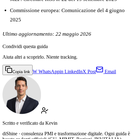
Commissione europea: Comunicazione del 4 giugno
2025
Ultimo aggiornamento: 22 maggio 2026
Condividi
questa guida
Aiuta altri a scoprirlo. Niente tracking.
W
WhatsApp
in
LinkedIn
X
Post
Email
Copia link
Scritto e verificato da
Kevin
diShine · consulenza PMI e trasformazione digitale. Ogni guida è