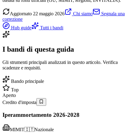
basata su fonti ufficiali (GU, MIMIT, Regioni, INVITALIA).
Aggiornato
22 maggio 2026
Chi siamo
Segnala una
correzione
Hub guide
Tutti i bandi
I bandi di questa guida
Gli strumenti principali analizzati in questo articolo. Verifica
scadenze e requisiti.
Bando principale
Top
Aperto
Credito d'imposta
Iperammortamento 2026-2028
MIMIT
🇮🇹
Nazionale