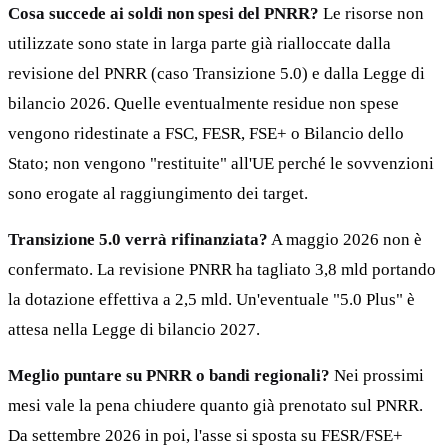
Cosa succede ai soldi non spesi del PNRR?
Le risorse non
utilizzate sono state in larga parte già rialloccate dalla
revisione del PNRR (caso Transizione 5.0) e dalla Legge di
bilancio 2026. Quelle eventualmente residue non spese
vengono ridestinate a FSC, FESR, FSE+ o Bilancio dello
Stato; non vengono "restituite" all'UE perché le sovvenzioni
sono erogate al raggiungimento dei target.
Transizione 5.0 verrà rifinanziata?
A maggio 2026 non è
confermato. La revisione PNRR ha tagliato 3,8 mld portando
la dotazione effettiva a 2,5 mld. Un'eventuale "5.0 Plus" è
attesa nella Legge di bilancio 2027.
Meglio puntare su PNRR o bandi regionali?
Nei prossimi
mesi vale la pena chiudere quanto già prenotato sul PNRR.
Da settembre 2026 in poi, l'asse si sposta su FESR/FSE+