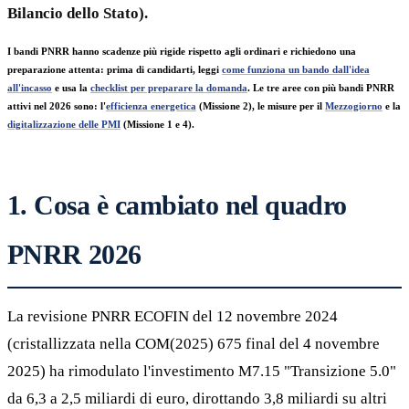
Bilancio dello Stato).
I bandi PNRR hanno scadenze più rigide rispetto agli ordinari e richiedono una
preparazione attenta: prima di candidarti, leggi
come funziona un bando dall'idea
all'incasso
e usa la
checklist per preparare la domanda
. Le tre aree con più bandi PNRR
attivi nel 2026 sono: l'
efficienza energetica
(Missione 2), le misure per il
Mezzogiorno
e la
digitalizzazione delle PMI
(Missione 1 e 4).
1. Cosa è cambiato nel quadro
PNRR 2026
La revisione PNRR ECOFIN del 12 novembre 2024
(cristallizzata nella COM(2025) 675 final del 4 novembre
2025) ha rimodulato l'investimento M7.15 "Transizione 5.0"
da 6,3 a 2,5 miliardi di euro, dirottando 3,8 miliardi su altri