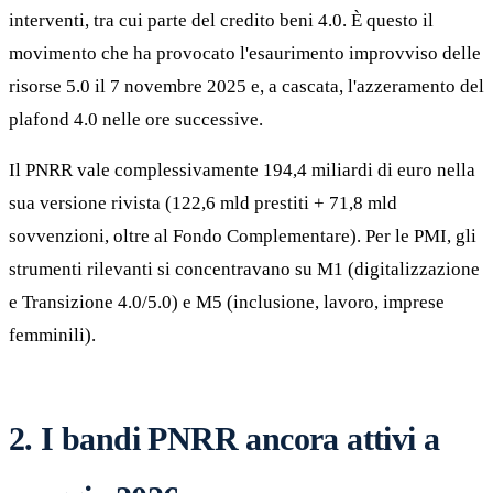
interventi, tra cui parte del credito beni 4.0. È questo il
movimento che ha provocato l'esaurimento improvviso delle
risorse 5.0 il 7 novembre 2025 e, a cascata, l'azzeramento del
plafond 4.0 nelle ore successive.
Il PNRR vale complessivamente 194,4 miliardi di euro nella
sua versione rivista (122,6 mld prestiti + 71,8 mld
sovvenzioni, oltre al Fondo Complementare). Per le PMI, gli
strumenti rilevanti si concentravano su M1 (digitalizzazione
e Transizione 4.0/5.0) e M5 (inclusione, lavoro, imprese
femminili).
2. I bandi PNRR ancora attivi a