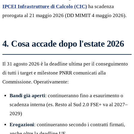
IPCEI Infrastrutture di Calcolo (CIC)
ha scadenza
prorogata al 21 maggio 2026 (DD MIMIT 4 maggio 2026).
4. Cosa accade dopo l'estate 2026
Il 31 agosto 2026 è la deadline ultima per il conseguimento
di tutti i target e milestone PNRR comunicati alla
Commissione. Operativamente:
Bandi già aperti
: continueranno fino a esaurimento o
scadenza interna (es. Resto al Sud 2.0 FSE+ va al 2027–
2029)
Erogazioni
: continueranno secondo i contratti firmati,
anche oltre la deadline UE