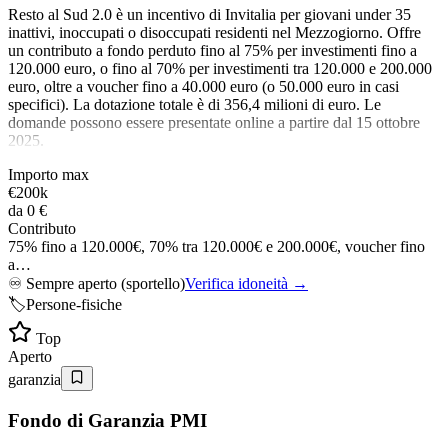
Resto al Sud 2.0 è un incentivo di Invitalia per giovani under 35
inattivi, inoccupati o disoccupati residenti nel Mezzogiorno. Offre
un contributo a fondo perduto fino al 75% per investimenti fino a
120.000 euro, o fino al 70% per investimenti tra 120.000 e 200.000
euro, oltre a voucher fino a 40.000 euro (o 50.000 euro in casi
specifici). La dotazione totale è di 356,4 milioni di euro. Le
domande possono essere presentate online a partire dal 15 ottobre
2025.
Importo max
€200k
da
0 €
Contributo
75% fino a 120.000€, 70% tra 120.000€ e 200.000€, voucher fino
a…
♾️
Sempre aperto (sportello)
Verifica idoneità →
🏷️
Persone-fisiche
Top
Aperto
garanzia
Fondo di Garanzia PMI