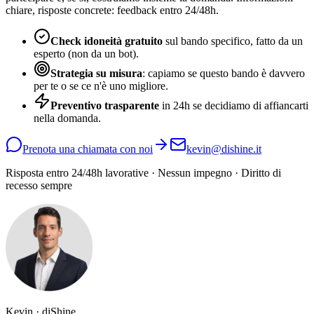
chiare, risposte concrete: feedback entro 24/48h.
Check idoneità gratuito
sul bando specifico, fatto da un
esperto (non da un bot).
Strategia su misura
: capiamo se questo bando è davvero
per te o se ce n'è uno migliore.
Preventivo trasparente
in 24h se decidiamo di affiancarti
nella domanda.
Prenota una chiamata con noi
kevin@dishine.it
Risposta entro 24/48h lavorative · Nessun impegno · Diritto di
recesso sempre
Kevin · diShine