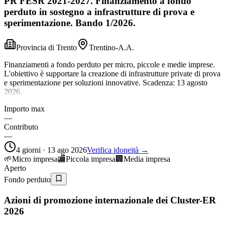
PR FESR 2021-2027. Finanziamento a fondo
perduto in sostegno a infrastrutture di prova e
sperimentazione. Bando 1/2026.
Provincia di Trento
Trentino-A.A.
Finanziamenti a fondo perduto per micro, piccole e medie imprese.
L'obiettivo è supportare la creazione di infrastrutture private di prova
e sperimentazione per soluzioni innovative. Scadenza: 13 agosto
2026.
Importo max
—
Contributo
—
4 giorni · 13 ago 2026
Verifica idoneità →
🌱
Micro impresa
🏬
Piccola impresa
🏢
Media impresa
Aperto
Fondo perduto
Azioni di promozione internazionale dei Cluster-ER
2026