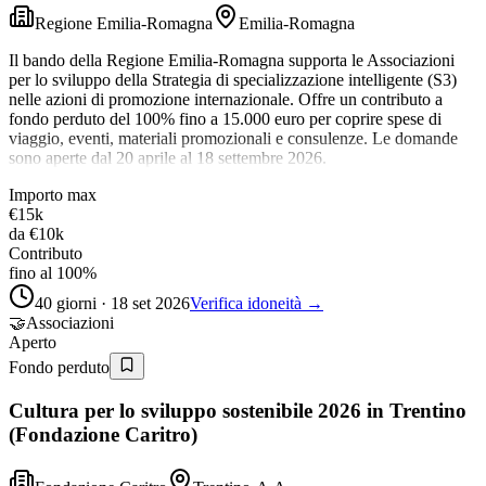
Regione Emilia-Romagna
Emilia-Romagna
Il bando della Regione Emilia-Romagna supporta le Associazioni
per lo sviluppo della Strategia di specializzazione intelligente (S3)
nelle azioni di promozione internazionale. Offre un contributo a
fondo perduto del 100% fino a 15.000 euro per coprire spese di
viaggio, eventi, materiali promozionali e consulenze. Le domande
sono aperte dal 20 aprile al 18 settembre 2026.
Importo max
€15k
da
€10k
Contributo
fino al 100%
40 giorni · 18 set 2026
Verifica idoneità →
🤝
Associazioni
Aperto
Fondo perduto
Cultura per lo sviluppo sostenibile 2026 in Trentino
(Fondazione Caritro)