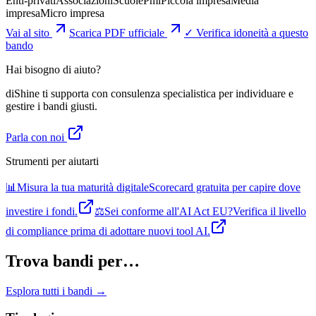
Enti-privati
Associazioni
Scuole
Pmi
Piccola impresa
Media
impresa
Micro impresa
Vai al sito
Scarica PDF ufficiale
✓ Verifica idoneità a questo
bando
Hai bisogno di aiuto?
diShine ti supporta con consulenza specialistica per individuare e
gestire i bandi giusti.
Parla con noi
Strumenti per aiutarti
📊
Misura la tua maturità digitale
Scorecard gratuita per capire dove
investire i fondi.
⚖️
Sei conforme all'AI Act EU?
Verifica il livello
di compliance prima di adottare nuovi tool AI.
Trova bandi per…
Esplora tutti i bandi →