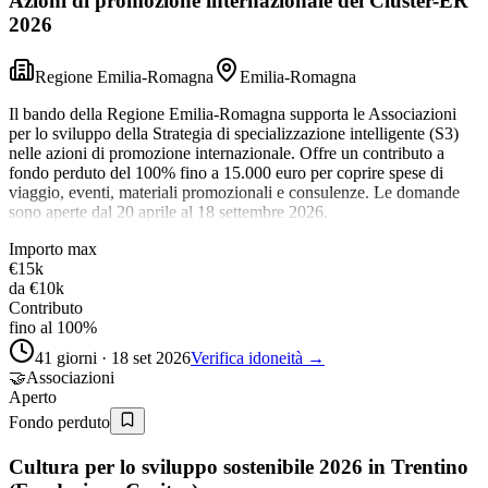
Azioni di promozione internazionale dei Cluster-ER
2026
Regione Emilia-Romagna
Emilia-Romagna
Il bando della Regione Emilia-Romagna supporta le Associazioni
per lo sviluppo della Strategia di specializzazione intelligente (S3)
nelle azioni di promozione internazionale. Offre un contributo a
fondo perduto del 100% fino a 15.000 euro per coprire spese di
viaggio, eventi, materiali promozionali e consulenze. Le domande
sono aperte dal 20 aprile al 18 settembre 2026.
Importo max
€15k
da
€10k
Contributo
fino al 100%
41 giorni · 18 set 2026
Verifica idoneità →
🤝
Associazioni
Aperto
Fondo perduto
Cultura per lo sviluppo sostenibile 2026 in Trentino