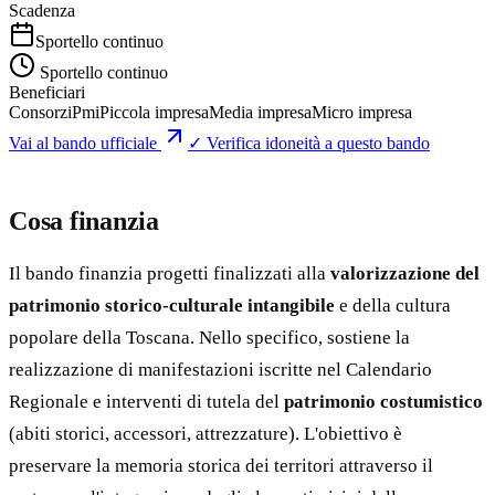
Scadenza
Sportello continuo
Sportello continuo
Beneficiari
Consorzi
Pmi
Piccola impresa
Media impresa
Micro impresa
Vai al bando ufficiale
✓ Verifica idoneità a questo bando
Cosa finanzia
Il bando finanzia progetti finalizzati alla
valorizzazione del
patrimonio storico-culturale intangibile
e della cultura
popolare della Toscana. Nello specifico, sostiene la
realizzazione di manifestazioni iscritte nel Calendario
Regionale e interventi di tutela del
patrimonio costumistico
(abiti storici, accessori, attrezzature). L'obiettivo è
preservare la memoria storica dei territori attraverso il