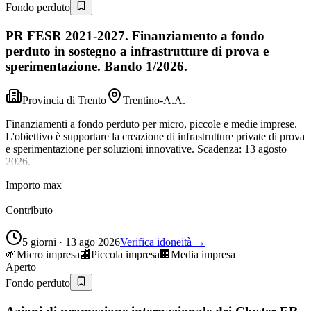
Fondo perduto
PR FESR 2021-2027. Finanziamento a fondo
perduto in sostegno a infrastrutture di prova e
sperimentazione. Bando 1/2026.
Provincia di Trento
Trentino-A.A.
Finanziamenti a fondo perduto per micro, piccole e medie imprese.
L'obiettivo è supportare la creazione di infrastrutture private di prova
e sperimentazione per soluzioni innovative. Scadenza: 13 agosto
2026.
Importo max
—
Contributo
—
5 giorni · 13 ago 2026
Verifica idoneità →
🌱
Micro impresa
🏬
Piccola impresa
🏢
Media impresa
Aperto
Fondo perduto