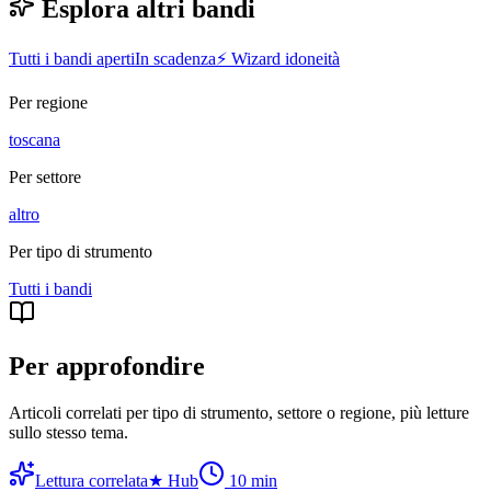
Esplora altri bandi
Tutti i bandi aperti
In scadenza
⚡ Wizard idoneità
Per regione
toscana
Per settore
altro
Per tipo di strumento
Tutti i
bandi
Per approfondire
Articoli correlati per tipo di strumento, settore o regione
, più letture
sullo stesso tema.
Lettura correlata
★
Hub
10
min