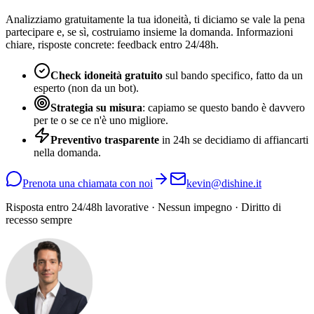
Analizziamo gratuitamente la tua idoneità, ti diciamo se vale la pena
partecipare e, se sì, costruiamo insieme la domanda. Informazioni
chiare, risposte concrete: feedback entro 24/48h.
Check idoneità gratuito
sul bando specifico, fatto da un
esperto (non da un bot).
Strategia su misura
: capiamo se questo bando è davvero
per te o se ce n'è uno migliore.
Preventivo trasparente
in 24h se decidiamo di affiancarti
nella domanda.
Prenota una chiamata con noi
kevin@dishine.it
Risposta entro 24/48h lavorative · Nessun impegno · Diritto di
recesso sempre