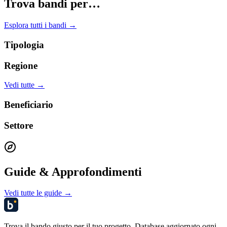
Trova bandi per…
Esplora tutti i bandi →
Tipologia
Regione
Vedi tutte →
Beneficiario
Settore
Guide & Approfondimenti
Vedi tutte le guide →
Trova il bando giusto per il tuo progetto. Database aggiornato ogni