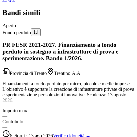
Bandi simili
Aperto
Fondo perduto
PR FESR 2021-2027. Finanziamento a fondo
perduto in sostegno a infrastrutture di prova e
sperimentazione. Bando 1/2026.
Provincia di Trento
Trentino-A.A.
Finanziamenti a fondo perduto per micro, piccole e medie imprese.
L'obiettivo è supportare la creazione di infrastrutture private di prova
e sperimentazione per soluzioni innovative. Scadenza: 13 agosto
2026.
Importo max
—
Contributo
—
6 giorni · 13 ago 2026
Verifica idoneità →