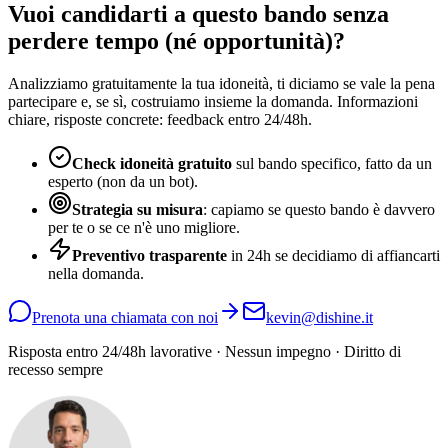
Vuoi candidarti a questo bando senza
perdere tempo (né opportunità)?
Analizziamo gratuitamente la tua idoneità, ti diciamo se vale la pena
partecipare e, se sì, costruiamo insieme la domanda. Informazioni
chiare, risposte concrete: feedback entro 24/48h.
Check idoneità gratuito
sul bando specifico, fatto da un
esperto (non da un bot).
Strategia su misura
: capiamo se questo bando è davvero
per te o se ce n'è uno migliore.
Preventivo trasparente
in 24h se decidiamo di affiancarti
nella domanda.
Prenota una chiamata con noi
kevin@dishine.it
Risposta entro 24/48h lavorative · Nessun impegno · Diritto di
recesso sempre