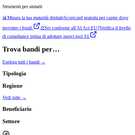
Strumenti per aiutarti
📊
Misura la tua maturità digitale
Scorecard gratuita per capire dove
investire i fondi.
⚖️
Sei conforme all'AI Act EU?
Verifica il livello
di compliance prima di adottare nuovi tool AI.
Trova bandi per…
Esplora tutti i bandi →
Tipologia
Regione
Vedi tutte →
Beneficiario
Settore