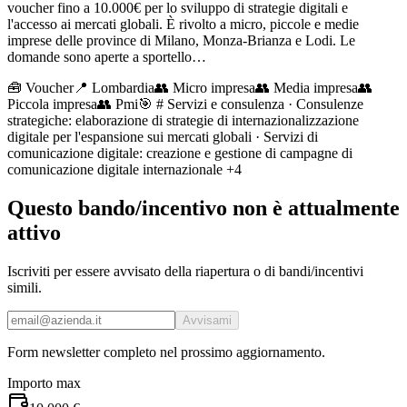
voucher fino a 10.000€ per lo sviluppo di strategie digitali e
l'accesso ai mercati globali. È rivolto a micro, piccole e medie
imprese delle province di Milano, Monza-Brianza e Lodi. Le
domande sono aperte a sportello…
🧰
Voucher
📍 Lombardia
👥
Micro impresa
👥
Media impresa
👥
Piccola impresa
👥
Pmi
🎯
# Servizi e consulenza · Consulenze
strategiche: elaborazione di strategie di internazionalizzazione
digitale per l'espansione sui mercati globali · Servizi di
comunicazione digitale: creazione e gestione di campagne di
comunicazione digitale internazionale
+4
Questo bando/incentivo non è attualmente
attivo
Iscriviti per essere avvisato della riapertura o di bandi/incentivi
simili.
Avvisami
Form newsletter completo nel prossimo aggiornamento.
Importo max