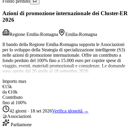
Fondo perduto
Azioni di promozione internazionale dei Cluster-ER
2026
Regione Emilia-Romagna
Emilia-Romagna
Il bando della Regione Emilia-Romagna supporta le Associazioni
per lo sviluppo della Strategia di specializzazione intelligente (S3)
nelle azioni di promozione internazionale. Offre un contributo a
fondo perduto del 100% fino a 15.000 euro per coprire spese di
viaggio, eventi, materiali promozionali e consulenze. Le domande
sono aperte dal 20 aprile al 18 settembre 2026.
Importo max
€15k
da
€10k
Contributo
fino al 100%
42 giorni · 18 set 2026
Verifica idoneità →
🤝
Associazioni
Parliamone