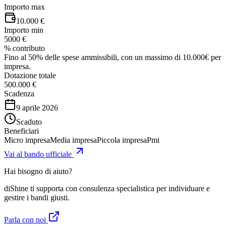
Importo max
10.000 €
Importo min
5000 €
% contributo
Fino al 50% delle spese ammissibili, con un massimo di 10.000€ per
impresa.
Dotazione totale
500.000 €
Scadenza
9 aprile 2026
Scaduto
Beneficiari
Micro impresa
Media impresa
Piccola impresa
Pmi
Vai al bando ufficiale
Hai bisogno di aiuto?
diShine ti supporta con consulenza specialistica per individuare e
gestire i bandi giusti.
Parla con noi