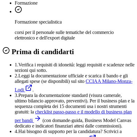
Formazione
Formazione specialistica
corsi per il personale sulle tematiche del commercio
elettronico e dell'export digitale
Prima di candidarti
1.
Verifica i requisiti di idoneità:
leggi requisiti e scadenze nelle
sezioni qui sotto.
2.
Leggi la documentazione ufficiale e
scarica il bando
e gli
allegati spese (se disponibili) sul sito
CCIAA Milano-Monza-
Lodi
.
3
.
Prepara la documentazione standard (visura camerale,
ultimo bilancio approvato, preventivi). Per il business plan e la
sequenza completa dei 15 documenti usa i nostri strumenti
gratuiti: la
checklist passo-passo e il modello di business plan
per bandi
(con domande-guida, Business Model Canvas
dedicato e indicatori finanziari attesi dalle commissioni).
4
.
Hai bisogno di supporto per la candidatura? Scrivici a