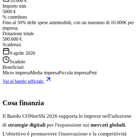
10.000 €
Importo min
5000 €
% contributo
Fino al 50% delle spese ammissibili, con un massimo di 10.000€ per
impresa.
Dotazione totale
500.000 €
Scadenza
9 aprile 2026
Scaduto
Beneficiari
Micro impresa
Media impresa
Piccola impresa
Pmi
Vai al bando ufficiale
Cosa finanzia
Il Bando CONneSSi 2026 supporta le imprese nell'adozione
di
strategie digitali
per l'espansione sui
mercati globali
.
L'obiettivo è promuovere l'innovazione e la competitività