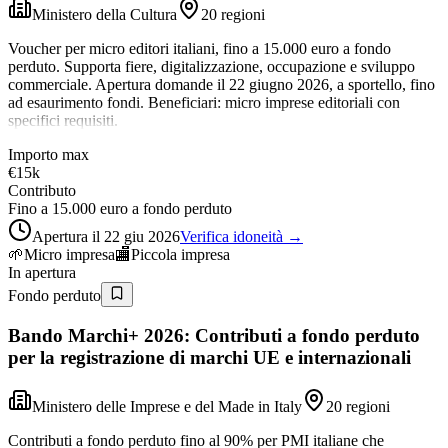
Ministero della Cultura
20 regioni
Voucher per micro editori italiani, fino a 15.000 euro a fondo
perduto. Supporta fiere, digitalizzazione, occupazione e sviluppo
commerciale. Apertura domande il 22 giugno 2026, a sportello, fino
ad esaurimento fondi. Beneficiari: micro imprese editoriali con
specifici requisiti.
Importo max
€15k
Contributo
Fino a 15.000 euro a fondo perduto
Apertura il 22 giu 2026
Verifica idoneità →
🌱
Micro impresa
🏬
Piccola impresa
In apertura
Fondo perduto
Bando Marchi+ 2026: Contributi a fondo perduto
per la registrazione di marchi UE e internazionali
Ministero delle Imprese e del Made in Italy
20 regioni
Contributi a fondo perduto fino al 90% per PMI italiane che