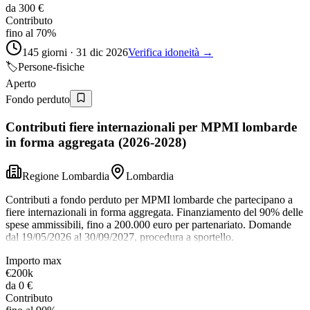
da
300 €
Contributo
fino al 70%
145 giorni · 31 dic 2026
Verifica idoneità →
🏷️
Persone-fisiche
Aperto
Fondo perduto
Contributi fiere internazionali per MPMI lombarde
in forma aggregata (2026-2028)
Regione Lombardia
Lombardia
Contributi a fondo perduto per MPMI lombarde che partecipano a
fiere internazionali in forma aggregata. Finanziamento del 90% delle
spese ammissibili, fino a 200.000 euro per partenariato. Domande
dal 19/05/2026 al 30/09/2027, procedura a sportello.
Importo max
€200k
da
0 €
Contributo