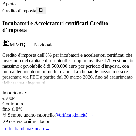
Aperto
Credito d'imposta
Incubatori e Acceleratori certificati Credito
d'imposta
MIMIT
🇮🇹
Nazionale
Credito d'imposta dell'8% per incubatori e acceleratori certificati che
investono nel capitale di rischio di startup innovative. L'investimento
massimo agevolabile è di 500.000 euro per periodo d'imposta, con
un mantenimento minimo di tre anni. Le domande possono essere
presentate via PEC a partire dal 30 marzo 2026, fino ad esaurimento
delle risorse disponibili.
Importo max
€500k
Contributo
fino al 8%
♾️
Sempre aperto (sportello)
Verifica idoneità →
⚡
Acceleratori
🧪
Incubatori
Tutti i bandi nazionali →