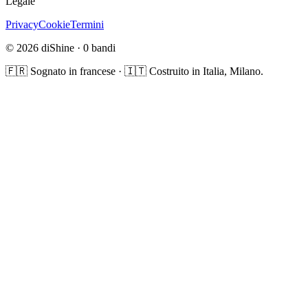
Legale
Privacy
Cookie
Termini
© 2026 diShine ·
0
bandi
🇫🇷 Sognato in francese · 🇮🇹 Costruito in Italia, Milano.