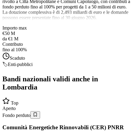
rivolto a Città Metropolitane e Comuni Capoluogo, con contributi a
fondo perduto fino al 100% per progetti da 1 a 50 milioni di euro.
La dotazione complessiva è di 2,493 miliardi di euro e le domande
possono essere presentate fino al 30 giugno 2026.
Importo max
€50 M
da
€1 M
Contributo
fino al 100%
Scaduto
🏷️
Enti-pubblici
Bandi nazionali validi anche in
Lombardia
Top
Aperto
Fondo perduto
Comunità Energetiche Rinnovabili (CER) PNRR