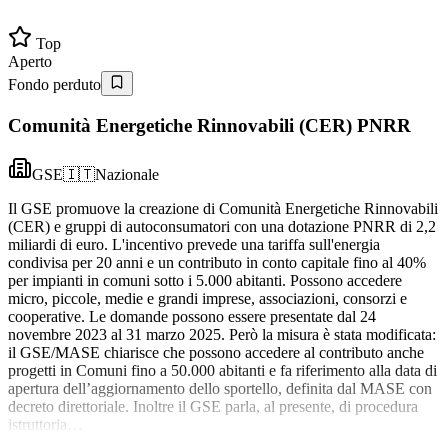
Top
Aperto
Fondo perduto
Comunità Energetiche Rinnovabili (CER) PNRR
GSE
🇮🇹
Nazionale
Il GSE promuove la creazione di Comunità Energetiche Rinnovabili
(CER) e gruppi di autoconsumatori con una dotazione PNRR di 2,2
miliardi di euro. L'incentivo prevede una tariffa sull'energia
condivisa per 20 anni e un contributo in conto capitale fino al 40%
per impianti in comuni sotto i 5.000 abitanti. Possono accedere
micro, piccole, medie e grandi imprese, associazioni, consorzi e
cooperative. Le domande possono essere presentate dal 24
novembre 2023 al 31 marzo 2025. Però la misura è stata modificata:
il GSE/MASE chiarisce che possono accedere al contributo anche
progetti in Comuni fino a 50.000 abitanti e fa riferimento alla data di
apertura dell’aggiornamento dello sportello, definita dal MASE con
decreto direttoriale. Inoltre il GSE parla, al presente, di procedura
istruttoria…