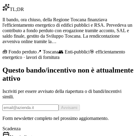
TL;DR
Il bando, ora chiuso, della Regione Toscana finanziava
l'efficientamento energetico di edifici pubblici e RSA. Prevedeva un
contributo a fondo perduto con erogazione tramite acconto, SAL e
saldo finale, gestito da Sviluppo Toscana. La rendicontazione
avveniva online tramite la…
🧰
Fondo perduto
📍 Toscana
👥
Enti-pubblici
🎯
efficientamento
energetico · lavori di fornitura
Questo bando/incentivo non è attualmente
attivo
Iscriviti per essere avvisato della riapertura o di bandi/incentivi
simili.
Avvisami
Form newsletter completo nel prossimo aggiornamento.
Scadenza