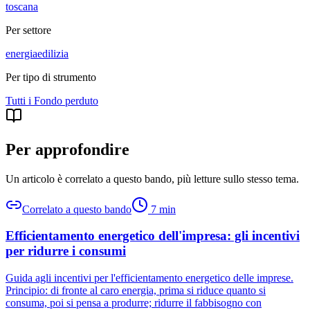
toscana
Per settore
energia
edilizia
Per tipo di strumento
Tutti i
Fondo perduto
Per approfondire
Un articolo è correlato a questo bando
, più letture sullo stesso tema.
Correlato a questo bando
7
min
Efficientamento energetico dell'impresa: gli incentivi
per ridurre i consumi
Guida agli incentivi per l'efficientamento energetico delle imprese.
Principio: di fronte al caro energia, prima si riduce quanto si
consuma, poi si pensa a produrre; ridurre il fabbisogno con