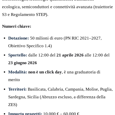
ecologica, semiconduttori e connettività avanzata (traiettorie
S3 e Regolamento STEP).
Numeri chiave:
Dotazione:
50 milioni di euro (PN RIC 2021–2027,
Obiettivo Specifico 1.4)
Sportello:
dalle 12:00 del
21 aprile 2026
alle 12:00 del
23 giugno 2026
Modalità:
non è un click day
, è una graduatoria di
merito
Territori:
Basilicata, Calabria, Campania, Molise, Puglia,
Sardegna, Sicilia (Abruzzo escluso, a differenza della
ZES)
Importo progetti:
10.000 € – 60.000 €