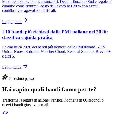
Maxi-deduzione, bonus assunzioni, Decontribuzione Sud e regole di
cumulo: come ridurre il costo del lavoro nel 2026 con sgravi
contributivi e agevolazioni fiscali:
Leggi guida
I 10 bandi più richiesti dalle PMI italiane nel 2026:
classifica e guida pratica
La classifica 2026 dei bandi più richiesti dalle PMI italiane. ZES
Unica, Nuova Sabatini, Voucher Cloud, Resto al Sud 2.0, Brevetti+
e altri 5.
Leggi guida
Prossimo passo
Hai capito quali bandi fanno per te?
Trasforma la lettura in azione: verifica l'idoneità in 60 secondi o
ricevi i bandi giusti via email.