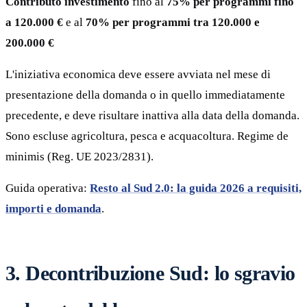
Contributo investimento
fino al
75% per programmi fino
a 120.000 €
e al
70% per programmi tra 120.000 e
200.000 €
L'iniziativa economica deve essere avviata nel mese di
presentazione della domanda o in quello immediatamente
precedente, e deve risultare inattiva alla data della domanda.
Sono escluse agricoltura, pesca e acquacoltura. Regime de
minimis (Reg. UE 2023/2831).
Guida operativa:
Resto al Sud 2.0: la guida 2026 a requisiti,
importi e domanda
.
3. Decontribuzione Sud: lo sgravio