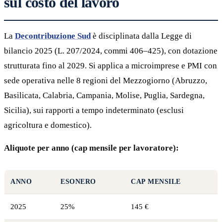
sul costo del lavoro
La
Decontribuzione Sud
è disciplinata dalla Legge di
bilancio 2025 (L. 207/2024, commi 406–425), con dotazione
strutturata fino al 2029. Si applica a microimprese e PMI con
sede operativa nelle 8 regioni del Mezzogiorno (Abruzzo,
Basilicata, Calabria, Campania, Molise, Puglia, Sardegna,
Sicilia), sui rapporti a tempo indeterminato (esclusi
agricoltura e domestico).
Aliquote per anno (cap mensile per lavoratore):
ANNO
ESONERO
CAP MENSILE
2025
25%
145 €