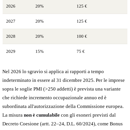
2026
20%
125 €
2027
20%
125 €
2028
20%
100 €
2029
15%
75 €
Nel 2026 lo sgravio si applica ai rapporti a tempo
indeterminato in essere al 31 dicembre 2025. Per le imprese
sopra le soglie PMI (>250 addetti) è prevista una variante
che richiede incremento occupazionale annuo ed è
subordinata all'autorizzazione della Commissione europea.
La misura
non è cumulabile
con gli esoneri previsti dal
Decreto Coesione (artt. 22–24, D.L. 60/2024), come Bonus