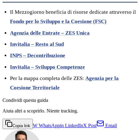
Il Mezzogiorno beneficia di risorse dedicate attraverso il
Fondo per lo Sviluppo e la Coesione (FSC)
Agenzia delle Entrate – ZES Unica
Invitalia – Resto al Sud
INPS – Decontribuzione
Invitalia – Sviluppo Competenze
Per la mappa completa delle ZES:
Agenzia per la
Coesione Territoriale
Condividi
questa guida
Aiuta altri a scoprirlo. Niente tracking.
W
WhatsApp
in
LinkedIn
X
Post
Email
Copia link