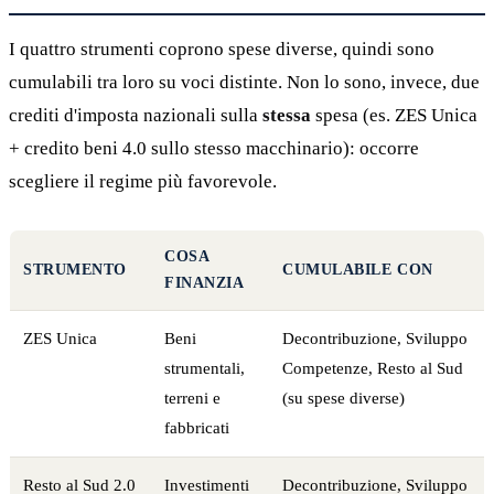
I quattro strumenti coprono spese diverse, quindi sono
cumulabili tra loro su voci distinte. Non lo sono, invece, due
crediti d'imposta nazionali sulla
stessa
spesa (es. ZES Unica
+ credito beni 4.0 sullo stesso macchinario): occorre
scegliere il regime più favorevole.
COSA
STRUMENTO
CUMULABILE CON
FINANZIA
ZES Unica
Beni
Decontribuzione, Sviluppo
strumentali,
Competenze, Resto al Sud
terreni e
(su spese diverse)
fabbricati
Resto al Sud 2.0
Investimenti
Decontribuzione, Sviluppo