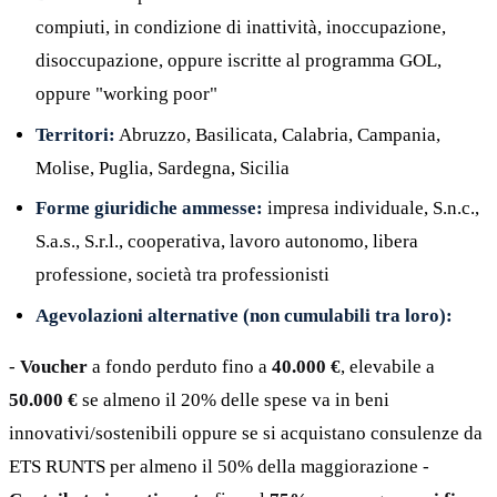
compiuti, in condizione di inattività, inoccupazione,
disoccupazione, oppure iscritte al programma GOL,
oppure "working poor"
Territori:
Abruzzo, Basilicata, Calabria, Campania,
Molise, Puglia, Sardegna, Sicilia
Forme giuridiche ammesse:
impresa individuale, S.n.c.,
S.a.s., S.r.l., cooperativa, lavoro autonomo, libera
professione, società tra professionisti
Agevolazioni alternative (non cumulabili tra loro):
-
Voucher
a fondo perduto fino a
40.000 €
, elevabile a
50.000 €
se almeno il 20% delle spese va in beni
innovativi/sostenibili oppure se si acquistano consulenze da
ETS RUNTS per almeno il 50% della maggiorazione -