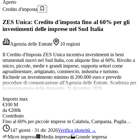
Aperto
Credito d'imposta
ZES Unica: Credito d'imposta fino al 60% per gli
investimenti delle imprese nel Sud Italia
Agenzia delle Entrate
10 regioni
Il Credito d'Imposta ZES Unica incentiva investimenti in beni
strumentali nuovi nel Sud Italia, con aliquote fino al 60%. Rivolto a
micro, piccole, medie e grandi imprese, supporta settori come
agroalimentare, artigianato, commercio, industria e turismo.
Richiede un investimento minimo di 200.000 euro e prevede
procedure di comunicazione all'Agenzia delle Entrate. Scadenza per
la presentazione delle domande: 31 dicembre 2026.
Importo max
€100 M
da
€200k
Contributo
Fino al 60% per piccole imprese in Calabria, Campania, Puglia…
147 giorni · 31 dic 2026
Verifica idoneità →
🌱
Micro impresa
🏢
Media impresa
🏭
Grande impresa