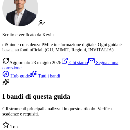
Scritto e verificato da
Kevin
diShine · consulenza PMI e trasformazione digitale. Ogni guida è
basata su fonti ufficiali (GU, MIMIT, Regioni, INVITALIA).
Aggiornato
23 maggio 2026
Chi siamo
Segnala una
correzione
Hub guide
Tutti i bandi
I bandi di questa guida
Gli strumenti principali analizzati in questo articolo. Verifica
scadenze e requisiti.
Top