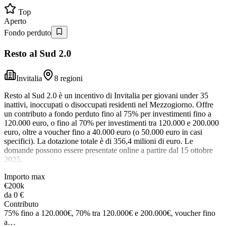
Top
Aperto
Fondo perduto
Resto al Sud 2.0
Invitalia
8 regioni
Resto al Sud 2.0 è un incentivo di Invitalia per giovani under 35
inattivi, inoccupati o disoccupati residenti nel Mezzogiorno. Offre
un contributo a fondo perduto fino al 75% per investimenti fino a
120.000 euro, o fino al 70% per investimenti tra 120.000 e 200.000
euro, oltre a voucher fino a 40.000 euro (o 50.000 euro in casi
specifici). La dotazione totale è di 356,4 milioni di euro. Le
domande possono essere presentate online a partire dal 15 ottobre
2025.
Importo max
€200k
da
0 €
Contributo
75% fino a 120.000€, 70% tra 120.000€ e 200.000€, voucher fino
a…