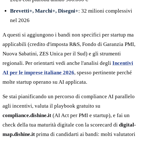
Brevetti+, Marchi+, Disegni+
: 32 milioni complessivi
nel 2026
A questi si aggiungono i bandi non specifici per startup ma
applicabili (credito d'imposta R&S, Fondo di Garanzia PMI,
Nuova Sabatini, ZES Unica per il Sud) e gli strumenti
regionali. Per orientarti vedi anche l'analisi degli
Incentivi
AI per le imprese italiane 2026
, spesso pertinente perché
molte startup operano su AI applicata.
Se stai pianificando un percorso di compliance AI parallelo
agli incentivi, valuta il playbook gratuito su
compliance.dishine.it
(AI Act per PMI e startup), e fai un
check della tua maturità digitale con la scorecard di
digital-
map.dishine.it
prima di candidarti ai bandi: molti valutatori