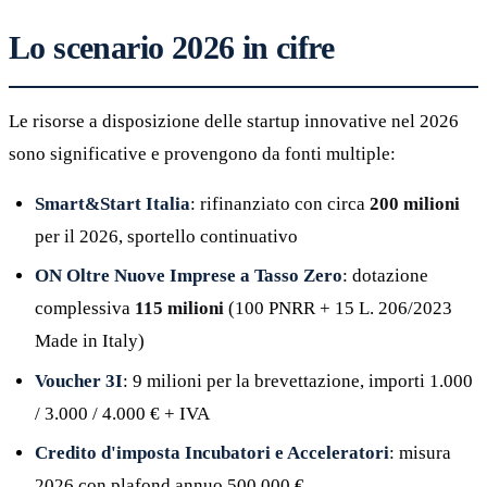
Lo scenario 2026 in cifre
Le risorse a disposizione delle startup innovative nel 2026
sono significative e provengono da fonti multiple:
Smart&Start Italia
: rifinanziato con circa
200 milioni
per il 2026, sportello continuativo
ON Oltre Nuove Imprese a Tasso Zero
: dotazione
complessiva
115 milioni
(100 PNRR + 15 L. 206/2023
Made in Italy)
Voucher 3I
: 9 milioni per la brevettazione, importi 1.000
/ 3.000 / 4.000 € + IVA
Credito d'imposta Incubatori e Acceleratori
: misura
2026 con plafond annuo 500.000 €