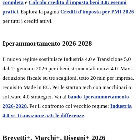
completa
e
Calcolo credito d'imposta beni 4.0: esempi
pratici
. Esplora la pagina
Crediti d'imposta per PMI 2026
per tutti i crediti attivi.
Iperammortamento 2026-2028
Il nuovo regime sostituisce Industria 4.0 e Transizione 5.0
dal 1° gennaio 2026 per i beni strumentali nuovi 4.0. Maxi-
deduzione fiscale su tre scaglioni, tetto 20 mln per impresa,
requisito Made in EU. Per le startup tech con macchinari o
software 4.0 strategici. Vai al
bando Iperammortamento
2026-2028
. Per il confronto col vecchio regime:
Industria
4.0 vs Transizione 5.0: le differenze
.
Brevetti+, Marchi+, Disegni+ 2026