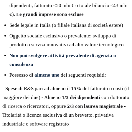
dipendenti, fatturato ≤50 mln € o totale bilancio ≤43 mln
€).
Le grandi imprese sono escluse
Sede legale in Italia (o filiale italiana di società estere)
Oggetto sociale esclusivo o prevalente: sviluppo di
prodotti o servizi innovativi ad alto valore tecnologico
Non può svolgere attività prevalente di agenzia o
consulenza
Possesso di
almeno uno
dei seguenti requisiti:
- Spese di R&S pari ad almeno il
15%
del fatturato o costi (il
maggiore dei due) - Almeno
1/3 dei dipendenti
con dottorato
di ricerca o ricercatori, oppure
2/3 con laurea magistrale
-
Titolarità o licenza esclusiva di un brevetto, privativa
industriale o software registrato