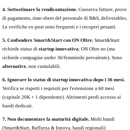
4. Sottostimare la rendicontazione.
Conserva fatture, prove
di pagamento, time-sheet del personale di R&S, deliverables.
Le verifiche ex-post sono frequenti e i recuperi pesanti.
5. Confondere Smart&Start con ON Oltre.
Smart&Start
richiede status di
startup innovativa
; ON Oltre no (ma
richiede compagine under 36/femminile prevalente). Sono
alternative
, non cumulabili.
6. Ignorare lo status di startup innovativa dopo i 36 mesi.
Verifica se rispetti i requisiti per l'estensione a 60 mesi
(capitale 20K + 1 dipendente). Altrimenti perdi accesso ai
bandi dedicati.
7. Non documentare la maturità digitale.
Molti bandi
(Smart&Start, Rafforza & Innova, bandi regionali)