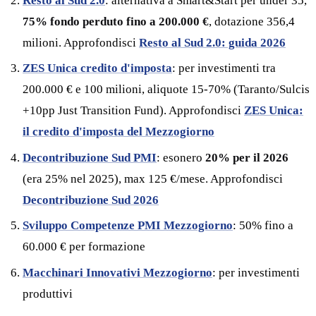
Resto al Sud 2.0
: alternativa a Smart&Start per under 35,
75% fondo perduto fino a 200.000 €
, dotazione 356,4
milioni. Approfondisci
Resto al Sud 2.0: guida 2026
ZES Unica credito d'imposta
: per investimenti tra
200.000 € e 100 milioni, aliquote 15-70% (Taranto/Sulcis
+10pp Just Transition Fund). Approfondisci
ZES Unica:
il credito d'imposta del Mezzogiorno
Decontribuzione Sud PMI
: esonero
20% per il 2026
(era 25% nel 2025), max 125 €/mese. Approfondisci
Decontribuzione Sud 2026
Sviluppo Competenze PMI Mezzogiorno
: 50% fino a
60.000 € per formazione
Macchinari Innovativi Mezzogiorno
: per investimenti
produttivi