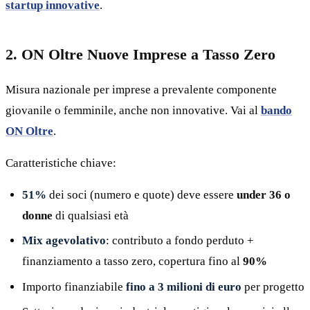
startup innovative
.
2. ON Oltre Nuove Imprese a Tasso Zero
Misura nazionale per imprese a prevalente componente
giovanile o femminile, anche non innovative. Vai al
bando
ON Oltre
.
Caratteristiche chiave:
51%
dei soci (numero e quote) deve essere
under 36 o
donne
di qualsiasi età
Mix agevolativo
: contributo a fondo perduto +
finanziamento a tasso zero, copertura fino al
90%
Importo finanziabile
fino a 3 milioni di euro
per progetto