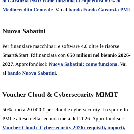
di Garanzia PMI: come funziona la copertura 80% di
Mediocredito Centrale
. Vai al
bando Fondo Garanzia PMI
.
Nuova Sabatini
Per finanziare macchinari e software 4.0 oltre le risorse
Smart&Start. Rifinanziata con
650 milioni nel biennio 2026-
2027
. Approfondisci:
Nuova Sabatini: come funziona
. Vai
al
bando Nuova Sabatini
.
Voucher Cloud & Cybersecurity MIMIT
50% fino a 20.000 € per cloud e cybersecurity. Lo sportello
PMI è atteso nella seconda metà del 2026. Approfondisci:
Voucher Cloud e Cybersecurity 2026: requisiti, importi,