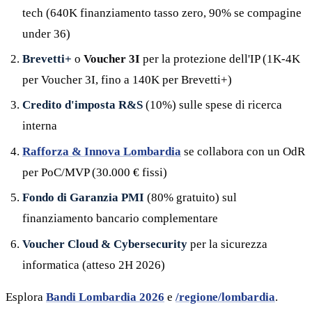
tech (640K finanziamento tasso zero, 90% se compagine
under 36)
Brevetti+
o
Voucher 3I
per la protezione dell'IP (1K-4K
per Voucher 3I, fino a 140K per Brevetti+)
Credito d'imposta R&S
(10%) sulle spese di ricerca
interna
Rafforza & Innova Lombardia
se collabora con un OdR
per PoC/MVP (30.000 € fissi)
Fondo di Garanzia PMI
(80% gratuito) sul
finanziamento bancario complementare
Voucher Cloud & Cybersecurity
per la sicurezza
informatica (atteso 2H 2026)
Esplora
Bandi Lombardia 2026
e
/regione/lombardia
.