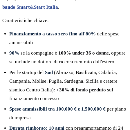
bando Smart&Start Italia
.
Caratteristiche chiave:
Finanziamento a tasso zero fino all'80%
delle spese
ammissibili
90%
se la compagine è
100% under 36 o donne
, oppure
se include un dottore di ricerca rientrato dall'estero
Per le startup del
Sud
(Abruzzo, Basilicata, Calabria,
Campania, Molise, Puglia, Sardegna, Sicilia e cratere
sismico Centro Italia):
+30% di fondo perduto
sul
finanziamento concesso
Spese ammissibili tra 100.000 € e 1.500.000 €
per piano
di impresa
Durata rimborso: 10 anni
con preammortamento di 24