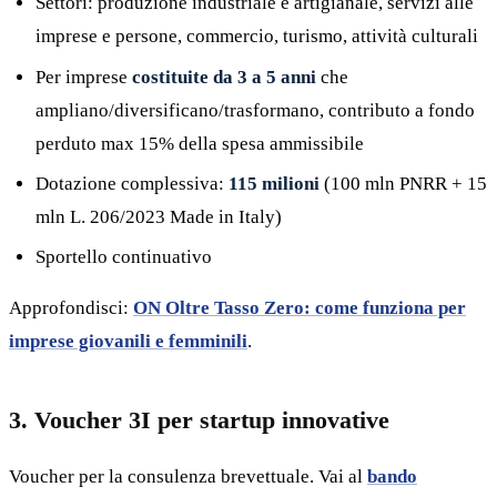
Settori: produzione industriale e artigianale, servizi alle
imprese e persone, commercio, turismo, attività culturali
Per imprese
costituite da 3 a 5 anni
che
ampliano/diversificano/trasformano, contributo a fondo
perduto max 15% della spesa ammissibile
Dotazione complessiva:
115 milioni
(100 mln PNRR + 15
mln L. 206/2023 Made in Italy)
Sportello continuativo
Approfondisci:
ON Oltre Tasso Zero: come funziona per
imprese giovanili e femminili
.
3. Voucher 3I per startup innovative
Voucher per la consulenza brevettuale. Vai al
bando