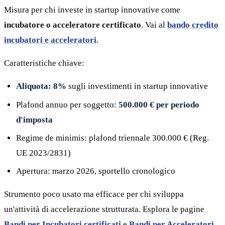
Misura per chi investe in startup innovative come
incubatore o acceleratore certificato
. Vai al
bando credito
incubatori e acceleratori
.
Caratteristiche chiave:
Aliquota: 8%
sugli investimenti in startup innovative
Plafond annuo per soggetto:
500.000 € per periodo
d'imposta
Regime de minimis: plafond triennale 300.000 € (Reg.
UE 2023/2831)
Apertura: marzo 2026, sportello cronologico
Strumento poco usato ma efficace per chi sviluppa
un'attività di accelerazione strutturata. Esplora le pagine
Bandi per Incubatori certificati
e
Bandi per Acceleratori