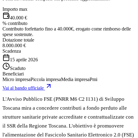
Importo max
40.000 €
% contributo
Contributo forfettario fino a 40.000€, erogato come rimborso delle
spese sostenute.
Dotazione totale
8.000.000 €
Scadenza
15 aprile 2026
Scaduto
Beneficiari
Micro impresa
Piccola impresa
Media impresa
Pmi
Vai al bando ufficiale
L'Avviso Pubblico FSE (PNRR M6 C2 I131) di Sviluppo
Toscana mira a concedere contributi a fondo perduto alle
strutture sanitarie private accreditate e contrattualizzate con
il SSR della Regione Toscana. L'obiettivo è promuovere
l'alimentazione del Fascicolo Sanitario Elettronico 2.0 (FSE)