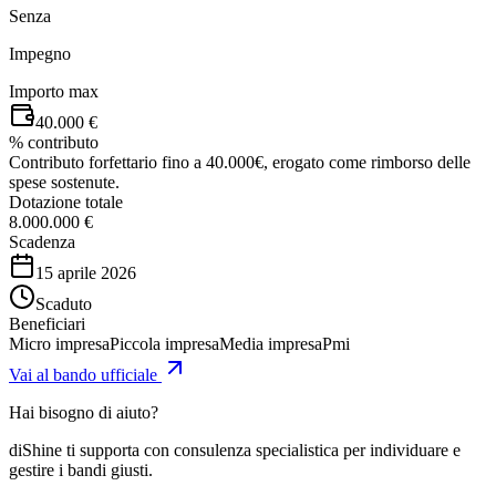
Senza
Impegno
Importo max
40.000 €
% contributo
Contributo forfettario fino a 40.000€, erogato come rimborso delle
spese sostenute.
Dotazione totale
8.000.000 €
Scadenza
15 aprile 2026
Scaduto
Beneficiari
Micro impresa
Piccola impresa
Media impresa
Pmi
Vai al bando ufficiale
Hai bisogno di aiuto?
diShine ti supporta con consulenza specialistica per individuare e
gestire i bandi giusti.