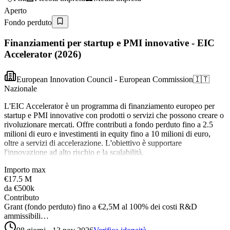
Aperto
Fondo perduto
Finanziamenti per startup e PMI innovative - EIC
Accelerator (2026)
European Innovation Council - European Commission
🇮🇹
Nazionale
L'EIC Accelerator è un programma di finanziamento europeo per
startup e PMI innovative con prodotti o servizi che possono creare o
rivoluzionare mercati. Offre contributi a fondo perduto fino a 2.5
milioni di euro e investimenti in equity fino a 10 milioni di euro,
oltre a servizi di accelerazione. L'obiettivo è supportare
l'innovazione ad alto rischio e la scalabilità.
Importo max
€17.5 M
da
€500k
Contributo
Grant (fondo perduto) fino a €2,5M al 100% dei costi R&D
ammissibili…