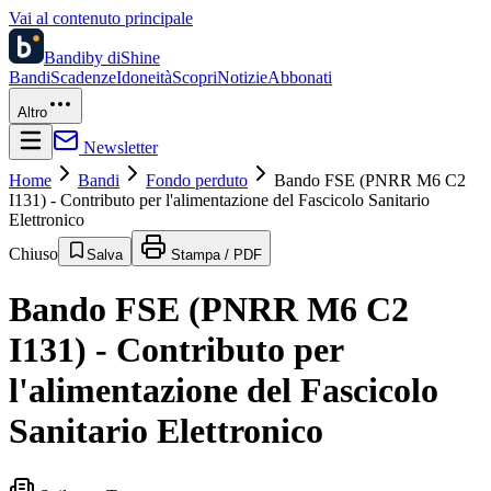
Vai al contenuto principale
Bandi
by diShine
Bandi
Scadenze
Idoneità
Scopri
Notizie
Abbonati
Altro
Newsletter
Home
Bandi
Fondo perduto
Bando FSE (PNRR M6 C2
I131) - Contributo per l'alimentazione del Fascicolo Sanitario
Elettronico
Chiuso
Salva
Stampa / PDF
Bando FSE (PNRR M6 C2
I131) - Contributo per
l'alimentazione del Fascicolo
Sanitario Elettronico