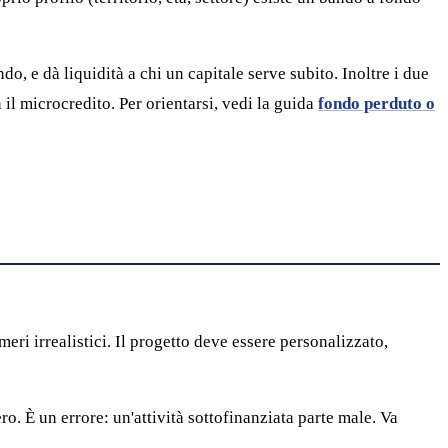
o, e dà liquidità a chi un capitale serve subito. Inoltre i due
il microcredito. Per orientarsi, vedi la guida
fondo perduto o
ri irrealistici. Il progetto deve essere personalizzato,
o. È un errore: un'attività sottofinanziata parte male. Va