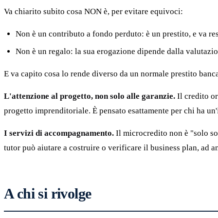
Va chiarito subito cosa NON è, per evitare equivoci:
Non è un contributo a fondo perduto: è un prestito, e va res
Non è un regalo: la sua erogazione dipende dalla valutazion
E va capito cosa lo rende diverso da un normale prestito banc
L'attenzione al progetto, non solo alle garanzie.
Il credito or
progetto imprenditoriale. È pensato esattamente per chi ha un'
I servizi di accompagnamento.
Il microcredito non è "solo so
tutor può aiutare a costruire o verificare il business plan, ad 
A chi si rivolge