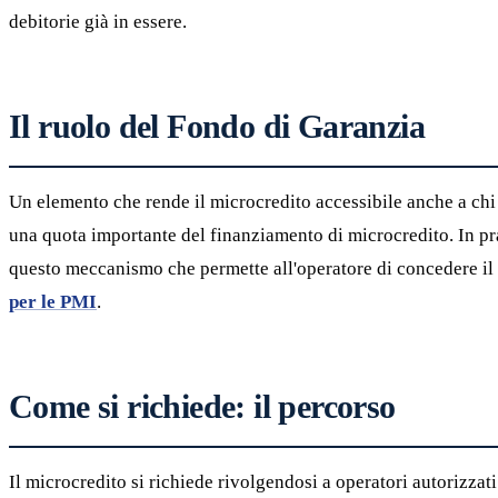
debitorie già in essere.
Il ruolo del Fondo di Garanzia
Un elemento che rende il microcredito accessibile anche a chi
una quota importante del finanziamento di microcredito. In prat
questo meccanismo che permette all'operatore di concedere il c
per le PMI
.
Come si richiede: il percorso
Il microcredito si richiede rivolgendosi a operatori autorizzat