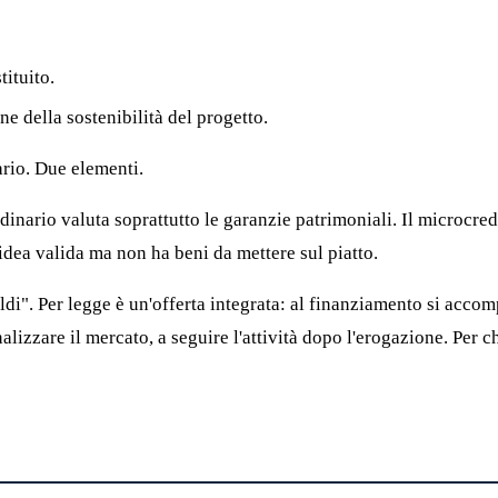
tituito.
e della sostenibilità del progetto.
ario. Due elementi.
dinario valuta soprattutto le garanzie patrimoniali. Il microcredi
idea valida ma non ha beni da mettere sul piatto.
ldi". Per legge è un'offerta integrata: al finanziamento si ac
analizzare il mercato, a seguire l'attività dopo l'erogazione. Per