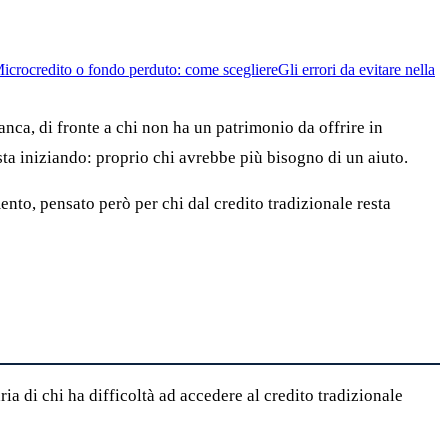
icrocredito o fondo perduto: come scegliere
Gli errori da evitare nella
banca, di fronte a chi non ha un patrimonio da offrire in
sta iniziando: proprio chi avrebbe più bisogno di un aiuto.
nto, pensato però per chi dal credito tradizionale resta
ia di chi ha difficoltà ad accedere al credito tradizionale