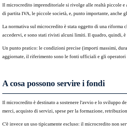
Il microcredito imprenditoriale si rivolge alle realtà piccole e
di partita IVA, le piccole società, e, punto importante, anche gl
La normativa sul microcredito è stata oggetto di una riforma che
accedervi, e sono stati rivisti alcuni limiti. Il quadro, quindi, 
Un punto pratico: le condizioni precise (importi massimi, durata
aggiornate, il riferimento sono le fonti ufficiali e gli operato
A cosa possono servire i fondi
Il microcredito è destinato a sostenere l'avvio e lo sviluppo del
merci, acquisto di servizi, spese per la formazione, retribuzion
C'è invece un uso tipicamente escluso: il microcredito non serv