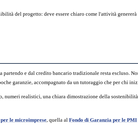
ibilità del progetto: deve essere chiaro come l'attività genererà 
a partendo e dal credito bancario tradizionale resta escluso. No
 poche garanzie, accompagnato da un tutoraggio che per chi iniz
o, numeri realistici, una chiara dimostrazione della sostenibilit
i per le microimprese
, quella al
Fondo di Garanzia per le PMI