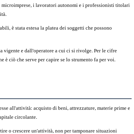
e microimprese, i lavoratori autonomi e i professionisti titolari
ità.
bili, è stata estesa la platea dei soggetti che possono
vigente e dall'operatore a cui ci si rivolge. Per le cifre
he è ciò che serve per capire se lo strumento fa per voi.
sse all'attività: acquisto di beni, attrezzature, materie prime e
apitale circolante.
tire o crescere un'attività, non per tamponare situazioni