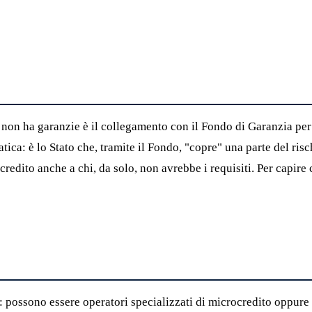
 non ha garanzie è il collegamento con il Fondo di Garanzia per
ica: è lo Stato che, tramite il Fondo, "copre" una parte del risc
redito anche a chi, da solo, non avrebbe i requisiti. Per capire
i: possono essere operatori specializzati di microcredito oppure