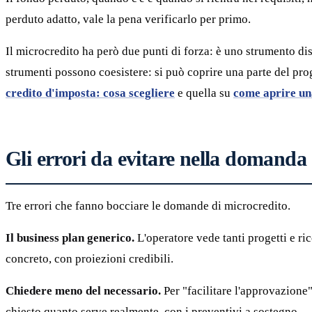
perduto adatto, vale la pena verificarlo per primo.
Il microcredito ha però due punti di forza: è uno strumento dis
strumenti possono coesistere: si può coprire una parte del prog
credito d'imposta: cosa scegliere
e quella su
come aprire u
Gli errori da evitare nella domanda
Tre errori che fanno bocciare le domande di microcredito.
Il business plan generico.
L'operatore vede tanti progetti e ri
concreto, con proiezioni credibili.
Chiedere meno del necessario.
Per "facilitare l'approvazione"
chiesto quanto serve realmente, con i preventivi a sostegno.