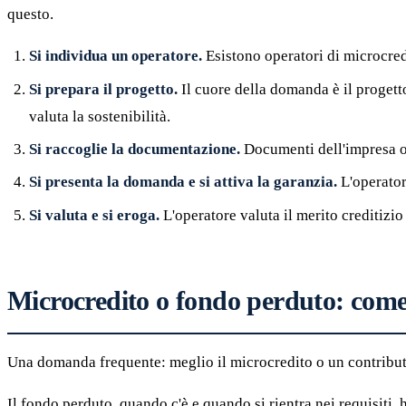
questo.
Si individua un operatore.
Esistono operatori di microcred
Si prepara il progetto.
Il cuore della domanda è il progetto
valuta la sostenibilità.
Si raccoglie la documentazione.
Documenti dell'impresa o 
Si presenta la domanda e si attiva la garanzia.
L'operatore
Si valuta e si eroga.
L'operatore valuta il merito creditizio 
Microcredito o fondo perduto: come 
Una domanda frequente: meglio il microcredito o un contributo
Il fondo perduto, quando c'è e quando si rientra nei requisiti, h