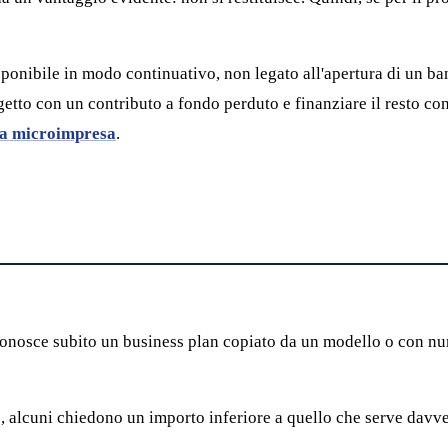
ponibile in modo continuativo, non legato all'apertura di un band
etto con un contributo a fondo perduto e finanziare il resto con 
na microimpresa
.
conosce subito un business plan copiato da un modello o con nume
, alcuni chiedono un importo inferiore a quello che serve davver