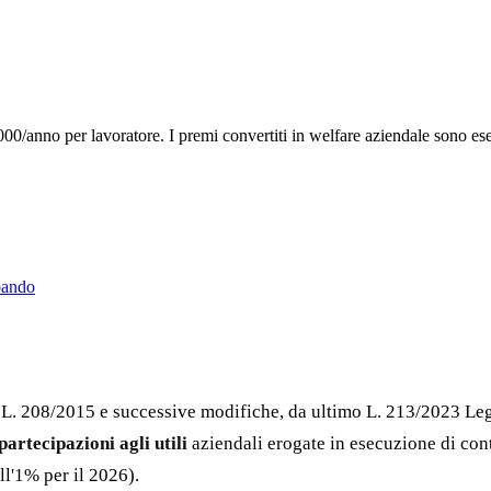
000/anno per lavoratore. I premi convertiti in welfare aziendale sono ese
bando
9 L. 208/2015 e successive modifiche, da ultimo L. 213/2023 Le
partecipazioni agli utili
aziendali erogate in esecuzione di contra
ll'1% per il 2026).