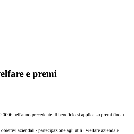
elfare e premi
0.000€ nell'anno precedente. Il beneficio si applica su premi fino a
a obiettivi aziendali · partecipazione agli utili · welfare aziendale