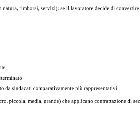
 natura, rimborsi, servizi): se il lavoratore decide di convertire
nte
eterminato
mato da sindacati comparativamente più rappresentativi
cro, piccola, media, grande) che applicano contrattazione di sec