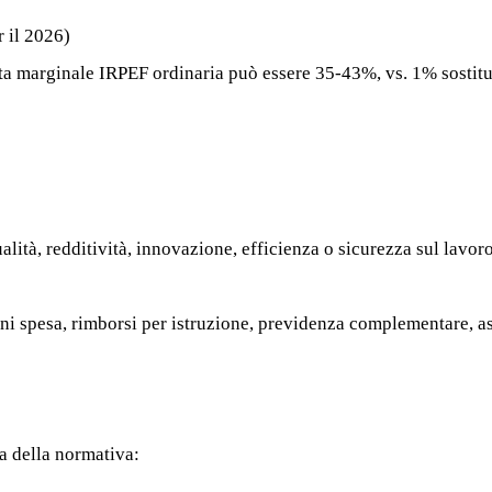
r il 2026)
uota marginale IRPEF ordinaria può essere 35-43%, vs. 1% sostitu
alità, redditività, innovazione, efficienza o sicurezza sul lavoro,
oni spesa, rimborsi per istruzione, previdenza complementare, as
a della normativa: