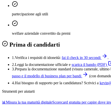
partecipazione agli utili
welfare aziendale convertito da premi
Prima di candidarti
1.
Verifica i requisiti di idoneità:
fai il check in 30 secondi
.
2.
Leggi la documentazione ufficiale e
scarica il bando (PDF)
3
.
Prepara la documentazione standard (visura camerale, ultimo bi
passo e il modello di business plan per bandi
(con domande-
4
.
Hai bisogno di supporto per la candidatura? Scrivici a
kevin@
Strumenti per aiutarti
📊
Misura la tua maturità digitale
Scorecard gratuita per capire dove inve