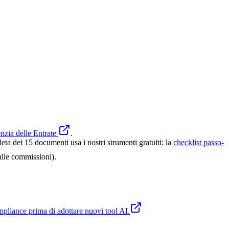
nzia delle Entrate
.
ta dei 15 documenti usa i nostri strumenti gratuiti: la
checklist passo-
alle commissioni).
compliance prima di adottare nuovi tool AI.