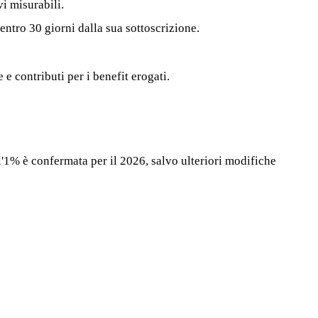
vi misurabili.
entro 30 giorni dalla sua sottoscrizione.
 e contributi per i benefit erogati.
ll'1% è confermata per il 2026, salvo ulteriori modifiche