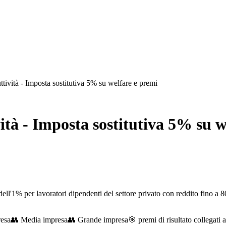
tività - Imposta sostitutiva 5% su welfare e premi
ità - Imposta sostitutiva 5% su w
ll'1% per lavoratori dipendenti del settore privato con reddito fino a 8
resa
👥
Media impresa
👥
Grande impresa
🎯
premi di risultato collegati 