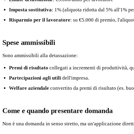
Imposta sostitutiva
: 1% (aliquota ridotta dal 5% all'1% pe
Risparmio per il lavoratore
: su €5.000 di premio, l'aliq
Spese ammissibili
Sono ammissibili alla detassazione:
Premi di risultato
collegati a incrementi di produttività, qu
Partecipazioni agli utili
dell'impresa.
Welfare aziendale
convertito da premi di risultato (es. bu
Come e quando presentare domanda
Non è una domanda in senso stretto, ma un'applicazione dirett