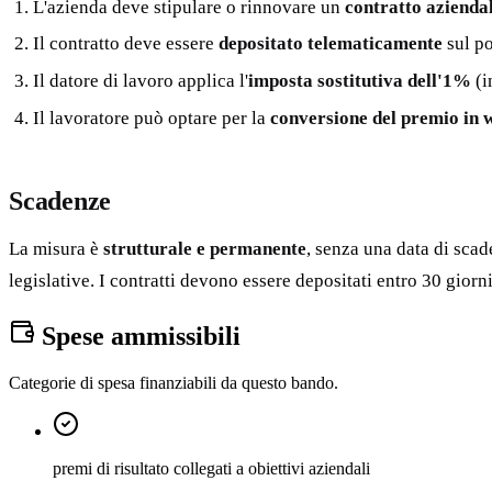
L'azienda deve stipulare o rinnovare un
contratto aziendal
Il contratto deve essere
depositato telematicamente
sul po
Il datore di lavoro applica l'
imposta sostitutiva dell'1%
(i
Il lavoratore può optare per la
conversione del premio in 
Scadenze
La misura è
strutturale e permanente
, senza una data di scad
legislative. I contratti devono essere depositati entro 30 giorni
Spese ammissibili
Categorie di spesa finanziabili da questo bando.
premi di risultato collegati a obiettivi aziendali