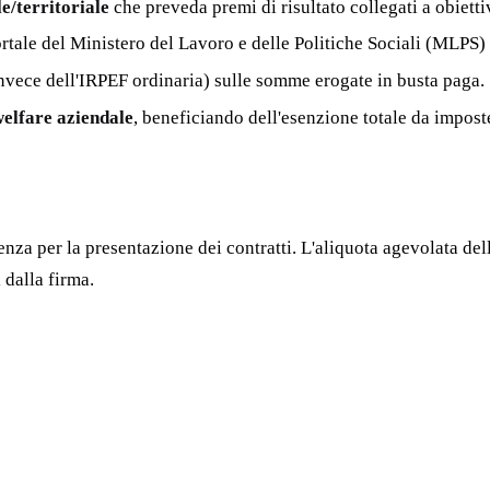
e/territoriale
che preveda premi di risultato collegati a obietti
rtale del Ministero del Lavoro e delle Politiche Sociali (MLPS) 
nvece dell'IRPEF ordinaria) sulle somme erogate in busta paga.
welfare aziendale
, beneficiando dell'esenzione totale da imposte
enza per la presentazione dei contratti. L'aliquota agevolata de
 dalla firma.