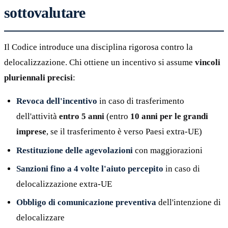
sottovalutare
Il Codice introduce una disciplina rigorosa contro la
delocalizzazione. Chi ottiene un incentivo si assume
vincoli
pluriennali precisi
:
Revoca dell'incentivo
in caso di trasferimento
dell'attività
entro 5 anni
(entro
10 anni per le grandi
imprese
, se il trasferimento è verso Paesi extra-UE)
Restituzione delle agevolazioni
con maggiorazioni
Sanzioni fino a 4 volte l'aiuto percepito
in caso di
delocalizzazione extra-UE
Obbligo di comunicazione preventiva
dell'intenzione di
delocalizzare