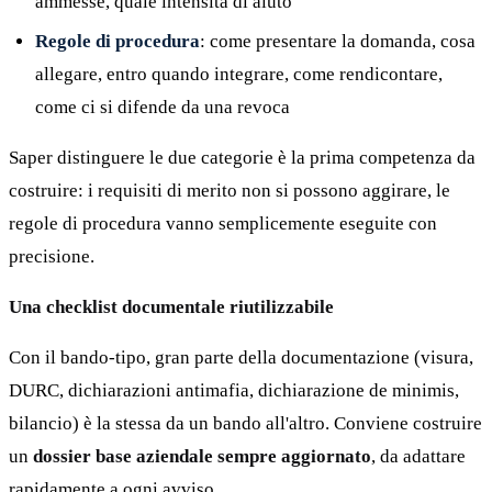
ammesse, quale intensità di aiuto
Regole di procedura
: come presentare la domanda, cosa
allegare, entro quando integrare, come rendicontare,
come ci si difende da una revoca
Saper distinguere le due categorie è la prima competenza da
costruire: i requisiti di merito non si possono aggirare, le
regole di procedura vanno semplicemente eseguite con
precisione.
Una checklist documentale riutilizzabile
Con il bando-tipo, gran parte della documentazione (visura,
DURC, dichiarazioni antimafia, dichiarazione de minimis,
bilancio) è la stessa da un bando all'altro. Conviene costruire
un
dossier base aziendale sempre aggiornato
, da adattare
rapidamente a ogni avviso.