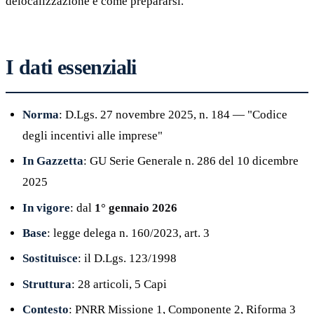
delocalizzazione e come prepararsi.
I dati essenziali
Norma
: D.Lgs. 27 novembre 2025, n. 184 — "Codice
degli incentivi alle imprese"
In Gazzetta
: GU Serie Generale n. 286 del 10 dicembre
2025
In vigore
: dal
1° gennaio 2026
Base
: legge delega n. 160/2023, art. 3
Sostituisce
: il D.Lgs. 123/1998
Struttura
: 28 articoli, 5 Capi
Contesto
: PNRR Missione 1, Componente 2, Riforma 3