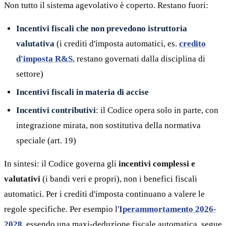
Non tutto il sistema agevolativo è coperto. Restano fuori:
Incentivi fiscali che non prevedono istruttoria
valutativa
(i crediti d'imposta automatici, es.
credito
d'imposta R&S
, restano governati dalla disciplina di
settore)
Incentivi fiscali in materia di accise
Incentivi contributivi
: il Codice opera solo in parte, con
integrazione mirata, non sostitutiva della normativa
speciale (art. 19)
In sintesi: il Codice governa gli
incentivi complessi e
valutativi
(i bandi veri e propri), non i benefici fiscali
automatici. Per i crediti d'imposta continuano a valere le
regole specifiche. Per esempio l'
Iperammortamento 2026-
2028
, essendo una maxi-deduzione fiscale automatica, segue