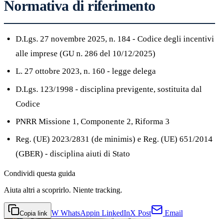
Normativa di riferimento
D.Lgs. 27 novembre 2025, n. 184 - Codice degli incentivi
alle imprese (GU n. 286 del 10/12/2025)
L. 27 ottobre 2023, n. 160 - legge delega
D.Lgs. 123/1998 - disciplina previgente, sostituita dal
Codice
PNRR Missione 1, Componente 2, Riforma 3
Reg. (UE) 2023/2831 (de minimis) e Reg. (UE) 651/2014
(GBER) - disciplina aiuti di Stato
Condividi
questa guida
Aiuta altri a scoprirlo. Niente tracking.
W
WhatsApp
in
LinkedIn
X
Post
Email
Copia link